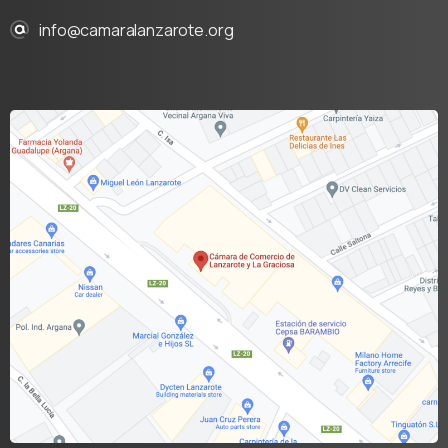
info@camaralanzarote.org