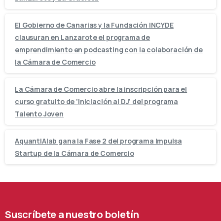
El Gobierno de Canarias y la Fundación INCYDE
clausuran en Lanzarote el programa de
emprendimiento en podcasting con la colaboración de
la Cámara de Comercio
La Cámara de Comercio abre la inscripción para el
curso gratuito de ‘Iniciación al DJ’ del programa
Talento Joven
AquantIAlab gana la Fase 2 del programa Impulsa
Startup de la Cámara de Comercio
Suscríbete
a
nuestro
boletín