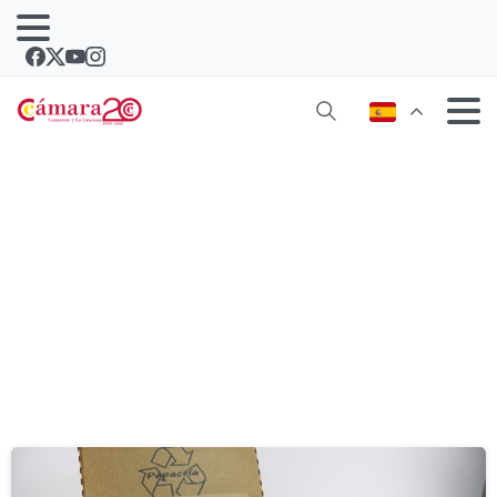
Etiqueta:
energetica