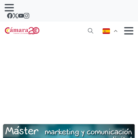
Etiqueta:
executive