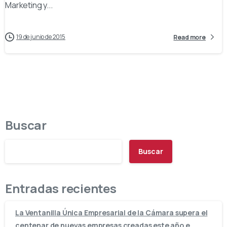
Marketing y...
19 de junio de 2015
Read more
Buscar
Buscar
Entradas recientes
La Ventanilla Única Empresarial de la Cámara supera el
centenar de nuevas empresas creadas este año e