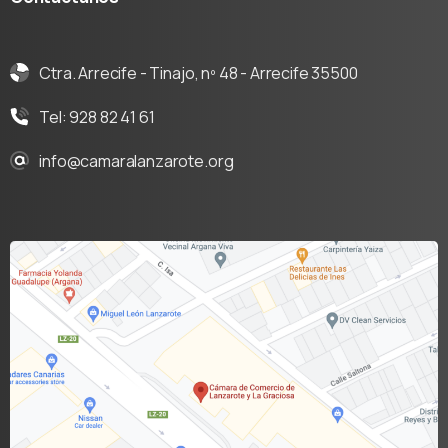
Ctra. Arrecife - Tinajo, nº 48 - Arrecife 35500
Tel: 928 82 41 61
info@camaralanzarote.org