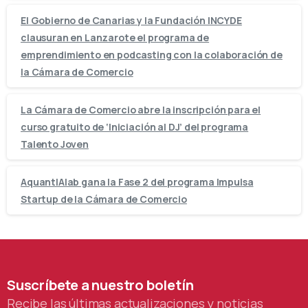
El Gobierno de Canarias y la Fundación INCYDE
clausuran en Lanzarote el programa de
emprendimiento en podcasting con la colaboración de
la Cámara de Comercio
La Cámara de Comercio abre la inscripción para el
curso gratuito de ‘Iniciación al DJ’ del programa
Talento Joven
AquantIAlab gana la Fase 2 del programa Impulsa
Startup de la Cámara de Comercio
Suscríbete
a
nuestro
boletín
Recibe las últimas actualizaciones y noticias