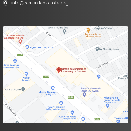
info@camaralanzarote.org