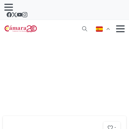
Etiqueta:
fiscal
-