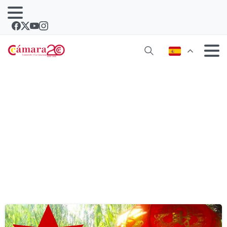
Etiqueta:
import