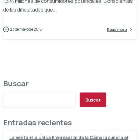
1.374 millones de consumidores potenciales. Conscientes
de las dificultades que...
23 de mayo de 2016
Read more
Buscar
Buscar
Entradas recientes
La Ventanilla Única Empresarial de la Cámara supera el