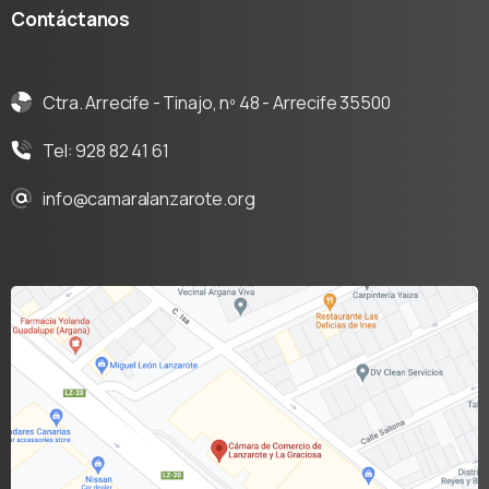
Contáctanos
Ctra. Arrecife - Tinajo, nº 48 - Arrecife 35500
Tel: 928 82 41 61
info@camaralanzarote.org