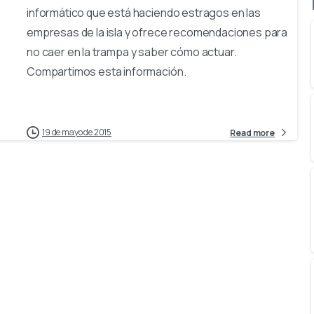
informático que está haciendo estragos en las
empresas de la isla y ofrece recomendaciones para
no caer en la trampa y saber cómo actuar.
Compartimos esta información.
19 de mayo de 2015
Read more