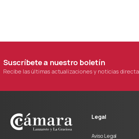
Suscríbete
a
nuestro
boletín
Recibe las últimas actualizaciones y noticias direc
Legal
Aviso Legal