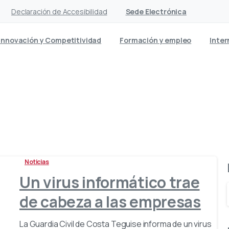
Declaración de Accesibilidad
Sede Electrónica
Innovación y Competitividad
Formación y empleo
Inter
Etiqueta:
INFORMATICA
Noticias
Un virus informático trae
de cabeza a las empresas
La Guardia Civil de Costa Teguise informa de un virus