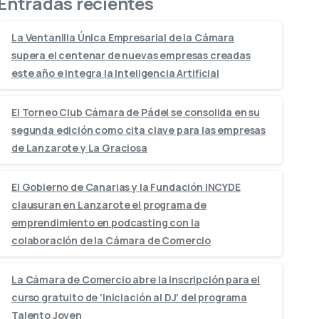
Entradas recientes
La Ventanilla Única Empresarial de la Cámara
supera el centenar de nuevas empresas creadas
este año e integra la Inteligencia Artificial
El Torneo Club Cámara de Pádel se consolida en su
segunda edición como cita clave para las empresas
de Lanzarote y La Graciosa
El Gobierno de Canarias y la Fundación INCYDE
clausuran en Lanzarote el programa de
emprendimiento en podcasting con la
colaboración de la Cámara de Comercio
La Cámara de Comercio abre la inscripción para el
curso gratuito de ‘Iniciación al DJ’ del programa
Talento Joven