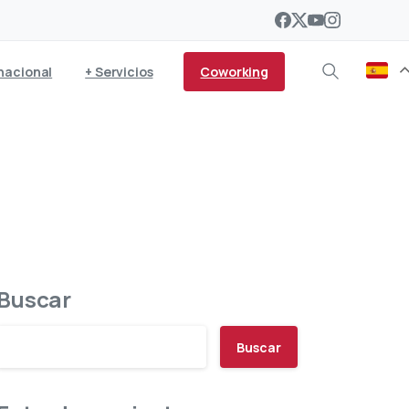
Coworking
nacional
+ Servicios
Buscar
Buscar