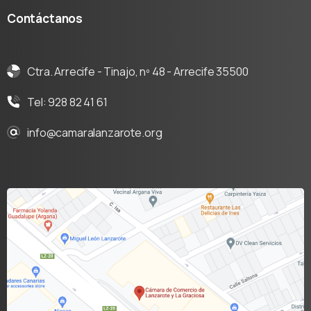
Contáctanos
Ctra. Arrecife - Tinajo, nº 48 - Arrecife 35500
Tel: 928 82 41 61
info@camaralanzarote.org