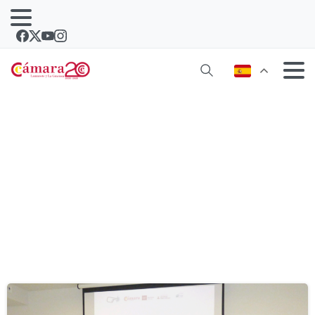
Etiqueta:
inglés