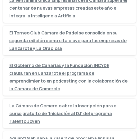
La Ventanilla Única Empresarial de la Cámara supera el
centenar de nuevas empresas creadas este año e
integra la Inteligencia Artificial
El Torneo Club Cámara de Pádel se consolida en su
segunda edición como cita clave para las empresas de
Lanzarote y La Graciosa
El Gobierno de Canarias y la Fundación INCYDE
clausuran en Lanzarote el programa de
emprendimiento en podcasting con la colaboración de
la Cámara de Comercio
La Cámara de Comercio abre la inscripción para el
curso gratuito de ‘Iniciación al DJ’ del programa
Talento Joven
AquantIAlab gana la Fase 2 del programa Impulsa