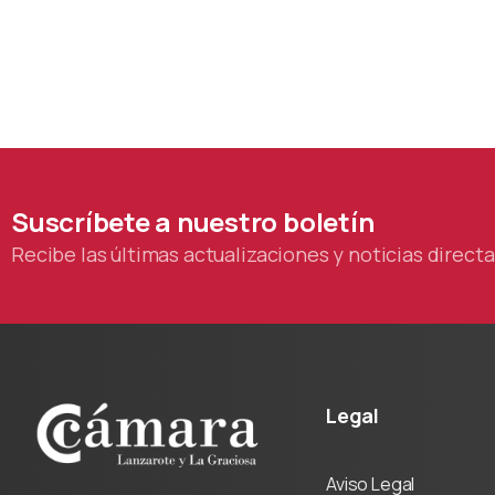
Suscríbete
a
nuestro
boletín
Recibe las últimas actualizaciones y noticias direc
Legal
Aviso Legal