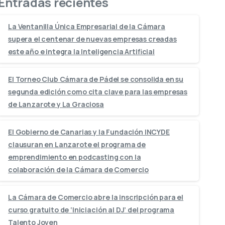
Entradas recientes
La Ventanilla Única Empresarial de la Cámara
supera el centenar de nuevas empresas creadas
este año e integra la Inteligencia Artificial
El Torneo Club Cámara de Pádel se consolida en su
segunda edición como cita clave para las empresas
de Lanzarote y La Graciosa
El Gobierno de Canarias y la Fundación INCYDE
clausuran en Lanzarote el programa de
emprendimiento en podcasting con la
colaboración de la Cámara de Comercio
La Cámara de Comercio abre la inscripción para el
curso gratuito de ‘Iniciación al DJ’ del programa
Talento Joven