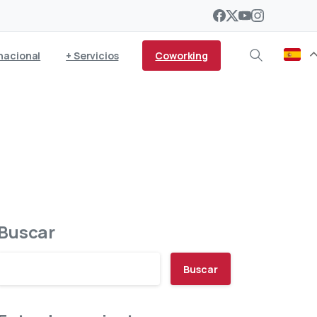
Coworking
nacional
+ Servicios
s
Buscar
Buscar