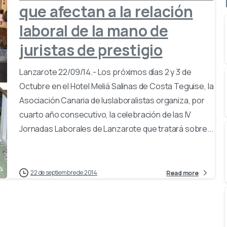
que afectan a la relación
laboral de la mano de
juristas de prestigio
Lanzarote 22/09/14.- Los próximos días 2 y 3 de
Octubre en el Hotel Meliá Salinas de Costa Teguise, la
Asociación Canaria de Iuslaboralistas organiza, por
cuarto año consecutivo, la celebración de las IV
Jornadas Laborales de Lanzarote que tratará sobre...
22 de septiembre de 2014
Read more