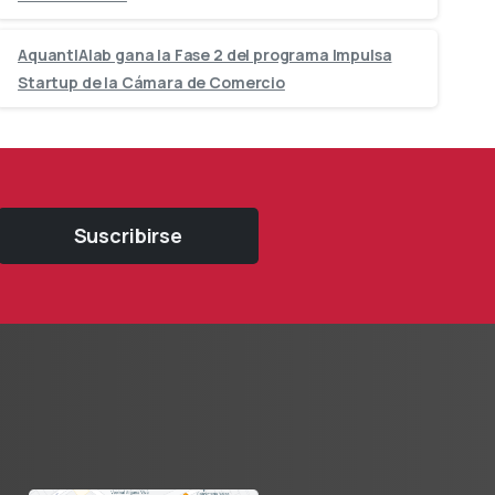
AquantIAlab gana la Fase 2 del programa Impulsa
Startup de la Cámara de Comercio
Suscribirse