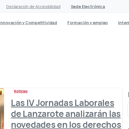
Declaración de Accesibilidad
Sede Electrónica
Innovación y Competitividad
Formación y empleo
Inter
Etiqueta:
jornadas laborale
Noticias
Las IV Jornadas Laborales
de Lanzarote analizarán las
novedades en los derechos