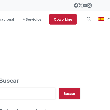
Coworking
nacional
+ Servicios
Buscar
Buscar