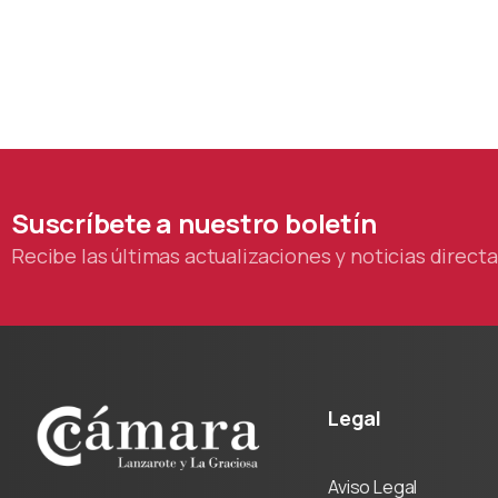
Suscríbete
a
nuestro
boletín
Recibe las últimas actualizaciones y noticias direc
Legal
Aviso Legal