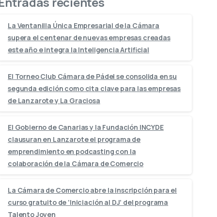
Entradas recientes
La Ventanilla Única Empresarial de la Cámara
supera el centenar de nuevas empresas creadas
este año e integra la Inteligencia Artificial
El Torneo Club Cámara de Pádel se consolida en su
segunda edición como cita clave para las empresas
de Lanzarote y La Graciosa
El Gobierno de Canarias y la Fundación INCYDE
clausuran en Lanzarote el programa de
emprendimiento en podcasting con la
colaboración de la Cámara de Comercio
La Cámara de Comercio abre la inscripción para el
curso gratuito de ‘Iniciación al DJ’ del programa
Talento Joven