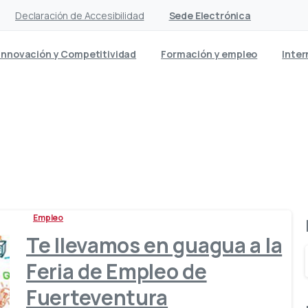
Declaración de Accesibilidad
Sede Electrónica
Innovación y Competitividad
Formación y empleo
Inter
Etiqueta:
laboral
Empleo
Te llevamos en guagua a la
Feria de Empleo de
Fuerteventura