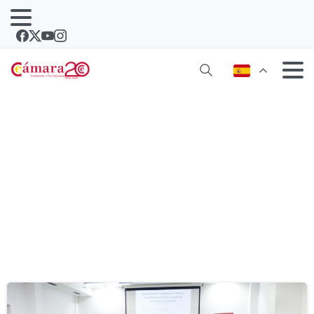
Etiqueta:
logistica