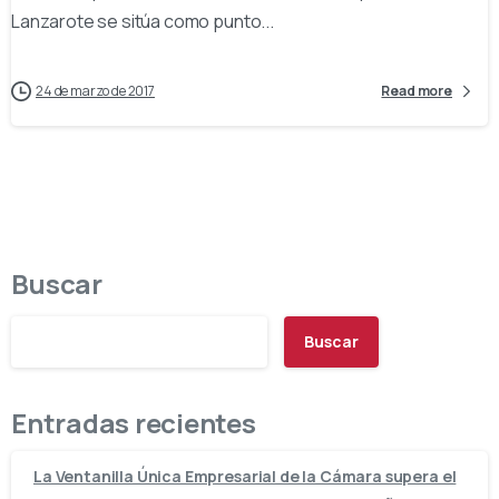
Lanzarote se sitúa como punto...
24 de marzo de 2017
Read more
Buscar
Buscar
Entradas recientes
La Ventanilla Única Empresarial de la Cámara supera el