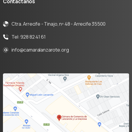
Contáctanos
Ctra. Arrecife - Tinajo, nº 48 - Arrecife 35500
Tel: 928 82 41 61
info@camaralanzarote.org