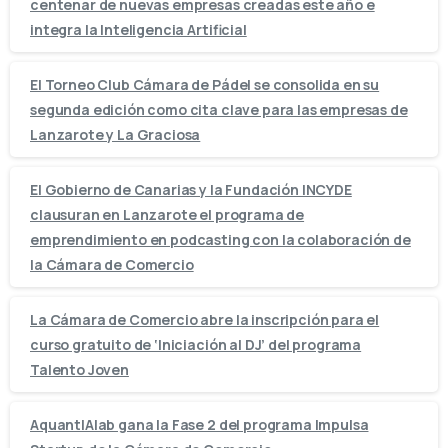
centenar de nuevas empresas creadas este año e
integra la Inteligencia Artificial
El Torneo Club Cámara de Pádel se consolida en su
segunda edición como cita clave para las empresas de
Lanzarote y La Graciosa
El Gobierno de Canarias y la Fundación INCYDE
clausuran en Lanzarote el programa de
emprendimiento en podcasting con la colaboración de
la Cámara de Comercio
La Cámara de Comercio abre la inscripción para el
curso gratuito de ‘Iniciación al DJ’ del programa
Talento Joven
AquantIAlab gana la Fase 2 del programa Impulsa