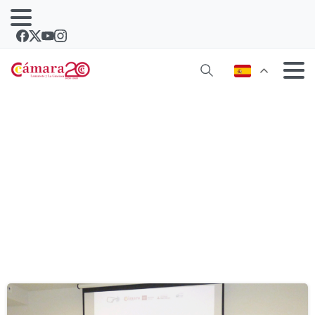
Etiqueta:
partner