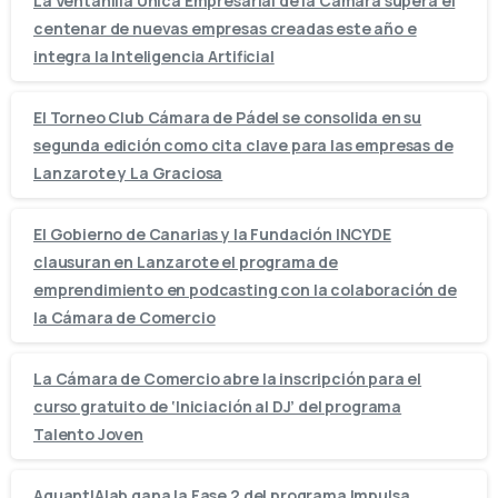
La Ventanilla Única Empresarial de la Cámara supera el
centenar de nuevas empresas creadas este año e
integra la Inteligencia Artificial
El Torneo Club Cámara de Pádel se consolida en su
segunda edición como cita clave para las empresas de
Lanzarote y La Graciosa
El Gobierno de Canarias y la Fundación INCYDE
clausuran en Lanzarote el programa de
emprendimiento en podcasting con la colaboración de
la Cámara de Comercio
La Cámara de Comercio abre la inscripción para el
curso gratuito de ‘Iniciación al DJ’ del programa
Talento Joven
AquantIAlab gana la Fase 2 del programa Impulsa