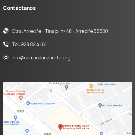
Contáctanos
Ctra. Arrecife - Tinajo, nº 48 - Arrecife 35500
Tel: 928 82 41 61
info@camaralanzarote.org