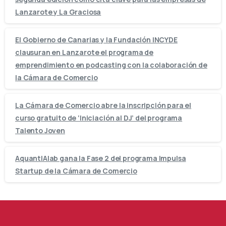
Lanzarote y La Graciosa
El Gobierno de Canarias y la Fundación INCYDE
clausuran en Lanzarote el programa de
emprendimiento en podcasting con la colaboración de
la Cámara de Comercio
La Cámara de Comercio abre la inscripción para el
curso gratuito de ‘Iniciación al DJ’ del programa
Talento Joven
AquantIAlab gana la Fase 2 del programa Impulsa
Startup de la Cámara de Comercio