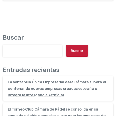
Buscar
Buscar
Entradas recientes
La Ventanilla Única Empresarial de la Cámara supera el
centenar de nuevas empresas creadas este año e
integra la Inteligencia Artificial
El Torneo Club Cámara de Pádel se consolida en su
segunda edición como cita clave para las empresas de