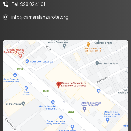
Tel: 928 82 41 61
info@camaralanzarote.org