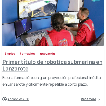
-
Empleo
Formación
Innovación
Primer título de robótica submarina en
Lanzarote
Es una formación con gran proyección profesional, inédita
en Lanzarote y difícilmente repetible a corto plazo.
4 de abril de 2016
Read more