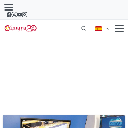
Etiqueta:
Piloto técnico de ROV