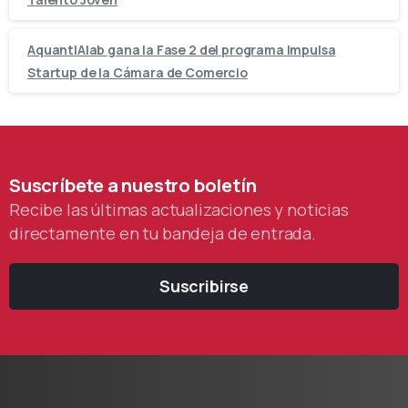
AquantIAlab gana la Fase 2 del programa Impulsa
Startup de la Cámara de Comercio
Suscríbete
a
nuestro
boletín
Recibe las últimas actualizaciones y noticias
directamente en tu bandeja de entrada.
Suscribirse