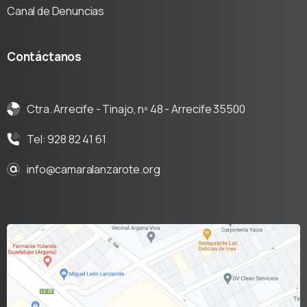
Canal de Denuncias
Contáctanos
Ctra. Arrecife - Tinajo, nº 48 - Arrecife 35500
Tel: 928 82 41 61
info@camaralanzarote.org