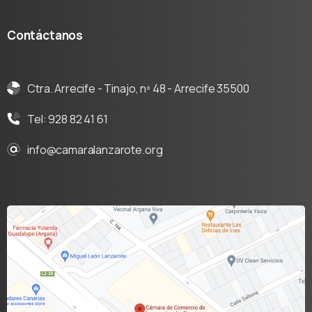
Contáctanos
Ctra. Arrecife - Tinajo, nº 48 - Arrecife 35500
Tel: 928 82 41 61
info@camaralanzarote.org