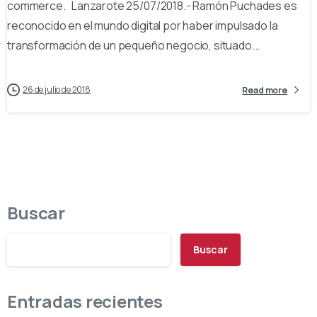
commerce. Lanzarote 25/07/2018.- Ramón Puchades es
reconocido en el mundo digital por haber impulsado la
transformación de un pequeño negocio, situado...
26 de julio de 2018
Read more
Buscar
Buscar
Entradas recientes