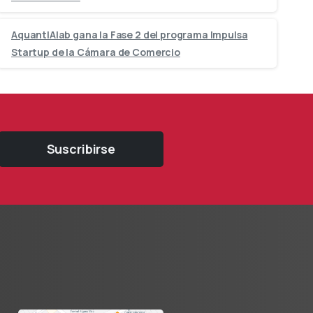
AquantIAlab gana la Fase 2 del programa Impulsa
Startup de la Cámara de Comercio
Suscribirse