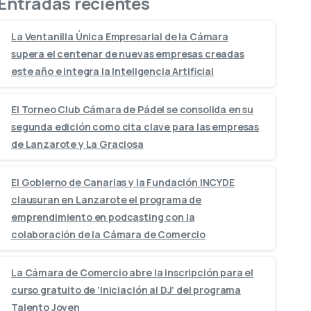
Entradas recientes
La Ventanilla Única Empresarial de la Cámara
supera el centenar de nuevas empresas creadas
este año e integra la Inteligencia Artificial
El Torneo Club Cámara de Pádel se consolida en su
segunda edición como cita clave para las empresas
de Lanzarote y La Graciosa
El Gobierno de Canarias y la Fundación INCYDE
clausuran en Lanzarote el programa de
emprendimiento en podcasting con la
colaboración de la Cámara de Comercio
La Cámara de Comercio abre la inscripción para el
curso gratuito de ‘Iniciación al DJ’ del programa
Talento Joven