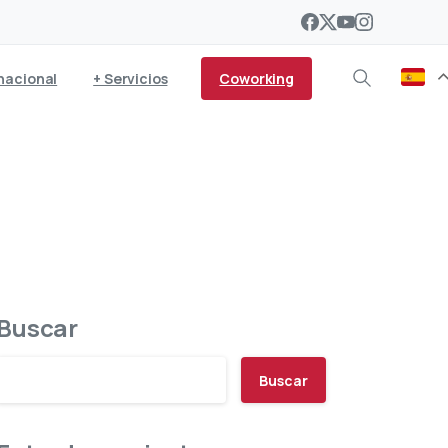
Coworking
nacional
+ Servicios
Buscar
Buscar