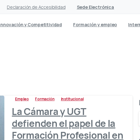
Declaración de Accesibilidad
Sede Electrónica
Innovación y Competitividad
Formación y empleo
Inter
Etiqueta:
sindictos
Empleo
Formación
Institucional
La Cámara y UGT
defienden el papel de la
Formación Profesional en