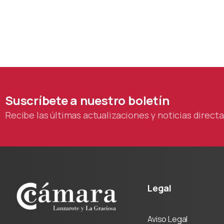
Suscríbete
a
nuestro
boletín
Recibe las últimas actualizaciones y noticias direc
Legal
Aviso Legal