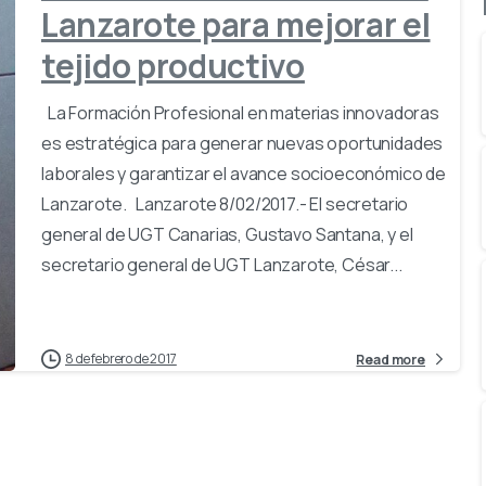
Lanzarote para mejorar el
tejido productivo
La Formación Profesional en materias innovadoras
es estratégica para generar nuevas oportunidades
laborales y garantizar el avance socioeconómico de
Lanzarote. Lanzarote 8/02/2017.- El secretario
general de UGT Canarias, Gustavo Santana, y el
secretario general de UGT Lanzarote, César...
8 de febrero de 2017
Read more