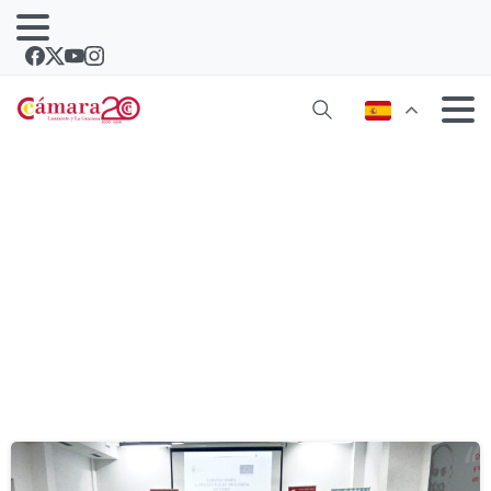
Etiqueta:
subvencion