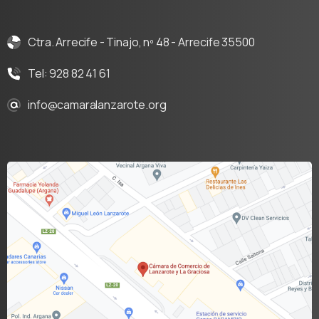
Ctra. Arrecife - Tinajo, nº 48 - Arrecife 35500
Tel: 928 82 41 61
info@camaralanzarote.org