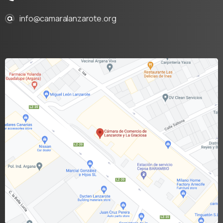
info@camaralanzarote.org