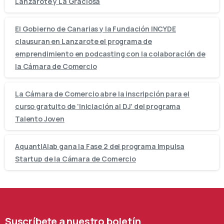
Lanzarote y La Graciosa
El Gobierno de Canarias y la Fundación INCYDE
clausuran en Lanzarote el programa de
emprendimiento en podcasting con la colaboración de
la Cámara de Comercio
La Cámara de Comercio abre la inscripción para el
curso gratuito de ‘Iniciación al DJ’ del programa
Talento Joven
AquantIAlab gana la Fase 2 del programa Impulsa
Startup de la Cámara de Comercio
Suscríbete
a
nuestro
boletín