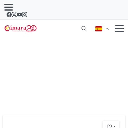
Etiqueta:
vacacional
-