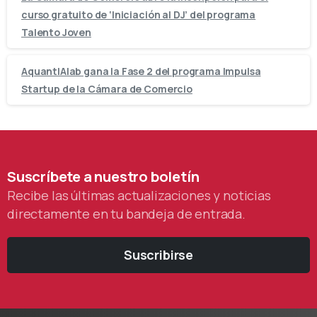
curso gratuito de ‘Iniciación al DJ’ del programa
Talento Joven
AquantIAlab gana la Fase 2 del programa Impulsa
Startup de la Cámara de Comercio
Suscríbete
a
nuestro
boletín
Recibe las últimas actualizaciones y noticias
directamente en tu bandeja de entrada.
Suscribirse