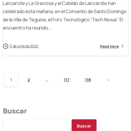
Lanzarote y La Graciosa y el Cabildo de Lanzarote han
celebrado esta mañana, en el Convento de Santo Domingo
de la Villa de Teguise, el Foro Tecnológico “Tech Nexus”. El
encuentro ha reunido...
17 de junio de 2026
Read more
1
2
…
117
118
Buscar
Buscar