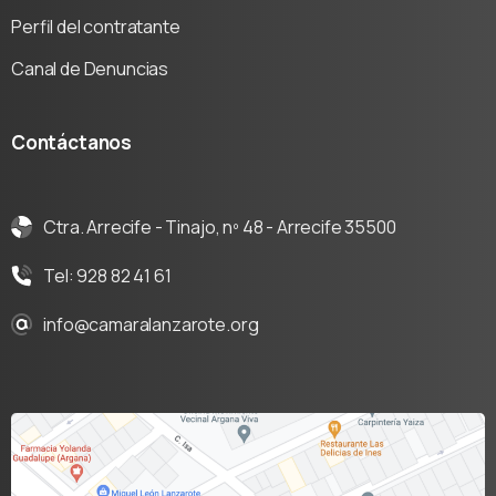
Perfil del contratante
Canal de Denuncias
Contáctanos
Ctra. Arrecife - Tinajo, nº 48 - Arrecife 35500
Tel: 928 82 41 61
info@camaralanzarote.org