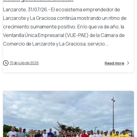
Lanzarote, 31/07/26.- El ecosistema emprendedor de
Lanzarote y La Graciosa continúa mostrando un ritmo de
crecimiento sumamente positivo. En lo que va de año, la
Ventanilla Única Empresarial (VUE-PAE) de la Cámara de
Comercio de Lanzarote y La Graciosa, servicio...
31 de julio de 2026
Read more