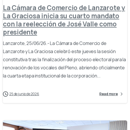
La Cámara de Comercio de Lanzarote y
La Graciosa inicia su cuarto mandato
con la reelección de José Valle como
presidente
Lanzarote, 25/06/26.- La Cámara de Comercio de
Lanzarote y La Graciosa celebró este jueves la sesión
constitutiva tras la finalización del proceso electoral para la
renovación de los vocales del Pleno, abriendo oficialmente
la cuarta etapa institucional de la corporación...
25 de junio de 2026
Read more