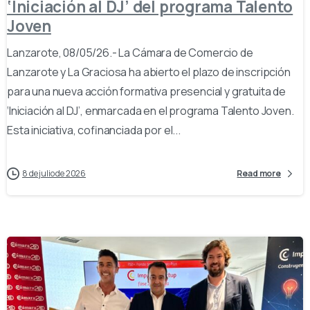
‘Iniciación al DJ’ del programa Talento
Joven
Lanzarote, 08/05/26.- La Cámara de Comercio de
Lanzarote y La Graciosa ha abierto el plazo de inscripción
para una nueva acción formativa presencial y gratuita de
‘Iniciación al DJ’, enmarcada en el programa Talento Joven.
Esta iniciativa, cofinanciada por el...
8 de julio de 2026
Read more