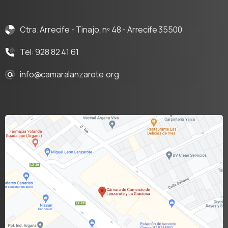
Ctra. Arrecife - Tinajo, nº 48 - Arrecife 35500
Tel: 928 82 41 61
info@camaralanzarote.org