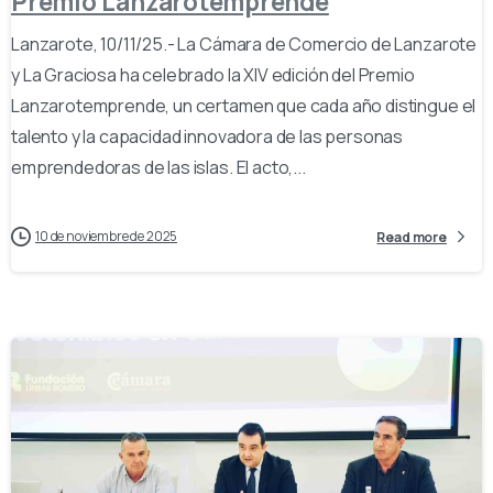
Premio Lanzarotemprende
Lanzarote, 10/11/25.- La Cámara de Comercio de Lanzarote
y La Graciosa ha celebrado la XIV edición del Premio
Lanzarotemprende, un certamen que cada año distingue el
talento y la capacidad innovadora de las personas
emprendedoras de las islas. El acto,...
10 de noviembre de 2025
Read more