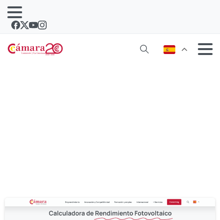
Autor:
Josué Duarte