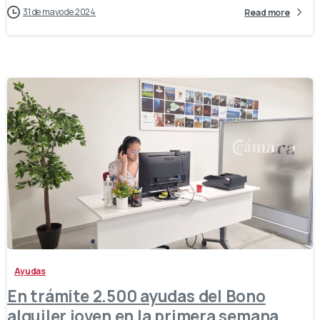
31 de mayo de 2024
Read more
-
Ayudas
En trámite 2.500 ayudas del Bono
alquiler joven en la primera semana