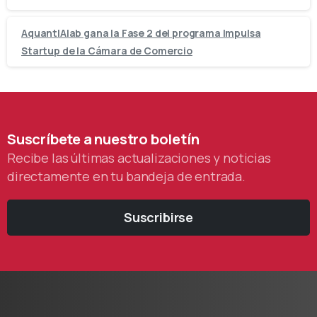
AquantIAlab gana la Fase 2 del programa Impulsa
Startup de la Cámara de Comercio
Suscríbete
a
nuestro
boletín
Recibe las últimas actualizaciones y noticias
directamente en tu bandeja de entrada.
Suscribirse