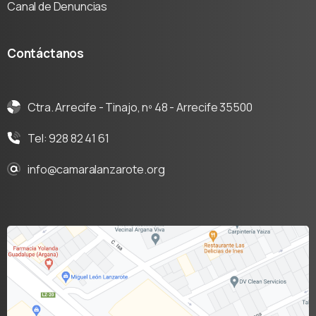
Canal de Denuncias
Contáctanos
Ctra. Arrecife - Tinajo, nº 48 - Arrecife 35500
Tel: 928 82 41 61
info@camaralanzarote.org