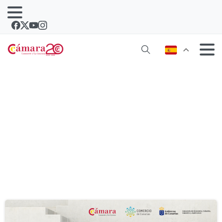
Categoría:
Ayudas