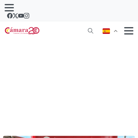
Curso de Marketing digital y creación
de páginas web para jóvenes
desempleados