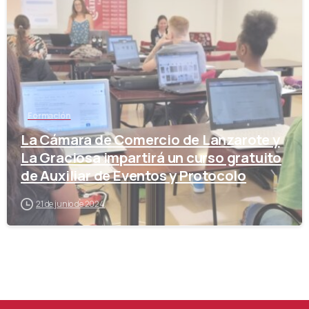
Formación
La Cámara de Comercio de Lanzarote y
La Graciosa impartirá un curso gratuito
de Auxiliar de Eventos y Protocolo
21 de junio de 2024