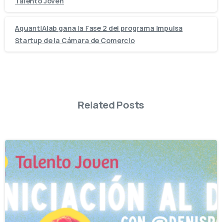
Talento Joven
AquantIAlab gana la Fase 2 del programa Impulsa
Startup de la Cámara de Comercio
Related Posts
-