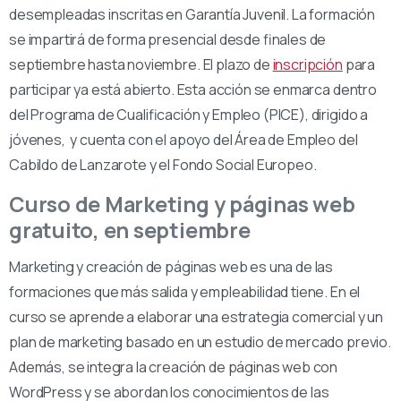
desempleadas inscritas en Garantía Juvenil. La formación
se impartirá de forma presencial desde finales de
septiembre hasta noviembre. El plazo de
inscripción
para
participar ya está abierto. Esta acción se enmarca dentro
del Programa de Cualificación y Empleo (PICE), dirigido a
jóvenes, y cuenta con el apoyo del Área de Empleo del
Cabildo de Lanzarote y el Fondo Social Europeo.
Curso de Marketing y páginas web
gratuito, en septiembre
Marketing y creación de páginas web es una de las
formaciones que más salida y empleabilidad tiene. En el
curso se aprende a elaborar una estrategia comercial y un
plan de marketing basado en un estudio de mercado previo.
Además, se integra la creación de páginas web con
WordPress y se abordan los conocimientos de las