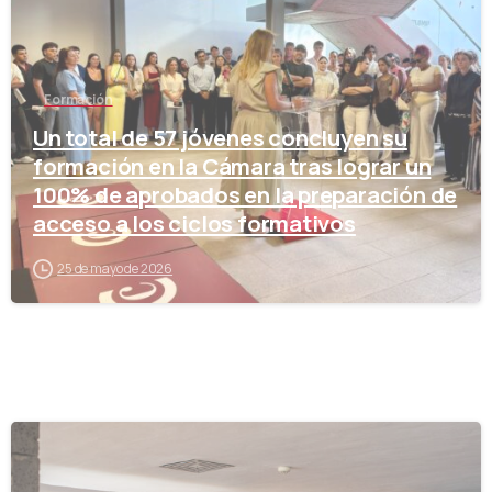
Formación
Un total de 57 jóvenes concluyen su
formación en la Cámara tras lograr un
100% de aprobados en la preparación de
acceso a los ciclos formativos
25 de mayo de 2026
-