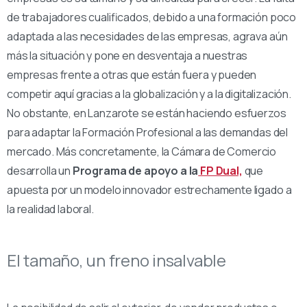
de trabajadores cualificados, debido a una formación poco
adaptada a las necesidades de las empresas, agrava aún
más la situación y pone en desventaja a nuestras
empresas frente a otras que están fuera y pueden
competir aquí gracias a la globalización y a la digitalización.
No obstante, en Lanzarote se están haciendo esfuerzos
para adaptar la Formación Profesional a las demandas del
mercado. Más concretamente, la Cámara de Comercio
desarrolla un
Programa de apoyo a la
FP Dual,
que
apuesta por un modelo innovador estrechamente ligado a
la realidad laboral.
El tamaño, un freno insalvable