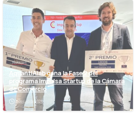
-
Noticias
AquantIAlab gana la Fase 2 del
programa Impulsa Startup de la Cámara
de Comercio
3 de julio de 2026