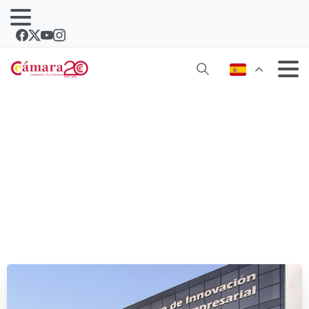
Día de las pymes y las micropymes