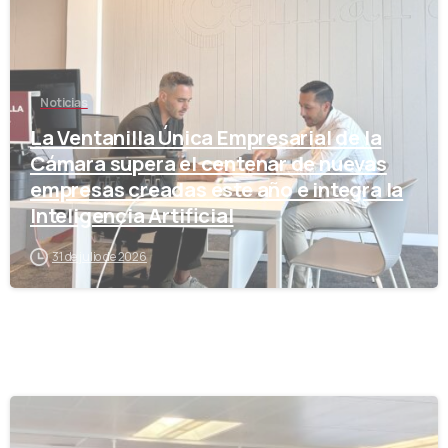
Noticias
La Ventanilla Única Empresarial de la
Cámara supera el centenar de nuevas
empresas creadas este año e integra la
Inteligencia Artificial
31 de julio de 2026
-