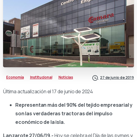
Economía
Institucional
Noticias
27 de junio de 2019
Última actualización el 17 de junio de 2024
Representan más del 90% del tejido empresarial y
son las verdaderas tractoras del impulso
económico de la isla.
Lanzarote 27/06/19.-
Hoy se celebra el Día de las pymes y