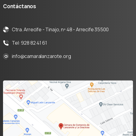
Contáctanos
Ctra. Arrecife - Tinajo, nº 48 - Arrecife 35500
Tel: 928 82 41 61
info@camaralanzarote.org