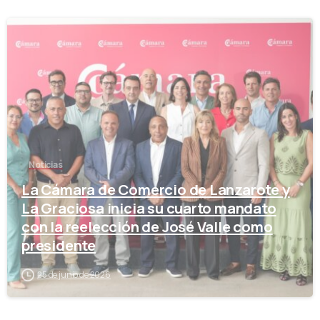
-
Noticias
La Cámara de Comercio de Lanzarote y
La Graciosa inicia su cuarto mandato
con la reelección de José Valle como
presidente
25 de junio de 2026