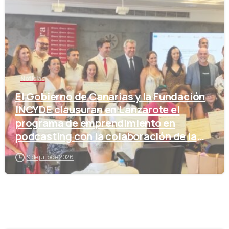
Noticias
El Gobierno de Canarias y la Fundación
INCYDE clausuran en Lanzarote el
programa de emprendimiento en
podcasting con la colaboración de la
Cámara de Comercio
9 de julio de 2026