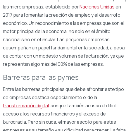
las microempresas, establecido por
Naciones Unidas
en
2017 para fomentar la creación de empleo y el desarrollo
económico. Un reconocimiento a las empresas que son el
motor principal de la economía, no solo en el ámbito
nacional sino en el insular. Las pequeñas empresas
desempeñan un papel fundamental en la sociedad, a pesar
de contar con un modesto volumen de facturación, ya que
representan algo más del 90% de las empresas.
Barreras para las pymes
Entre las barreras principales que debe afrontar este tipo
de empresas destaca especialmente el de la
transformación digital
, aunque también acusan el difícil
acceso a los recursos financieros y el exceso de
burocracia. Pero sin duda, el mayor escollo para estas
empresas es su tamaño y su dificultad para crecer. La falta