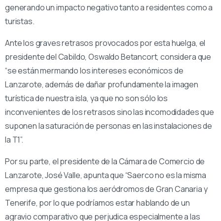
generando un impacto negativo tanto a residentes como a
turistas.
Ante los graves retrasos provocados por esta huelga, el
presidente del Cabildo, Oswaldo Betancort, considera que
“se están mermando los intereses económicos de
Lanzarote, además de dañar profundamente la imagen
turística de nuestra isla, ya que no son sólo los
inconvenientes de los retrasos sino las incomodidades que
suponen la saturación de personas en las instalaciones de
la T1”.
Por su parte, el presidente de la Cámara de Comercio de
Lanzarote, José Valle, apunta que “Saerco no es la misma
empresa que gestiona los aeródromos de Gran Canaria y
Tenerife, por lo que podríamos estar hablando de un
agravio comparativo que perjudica especialmente a las