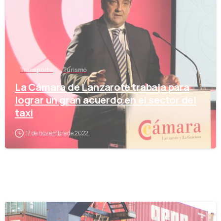
Transporte
Turismo
La Cámara de Lanzarote trabaja para
lograr un gran acuerdo en el sector del
taxi
17 de noviembre de 2022
-