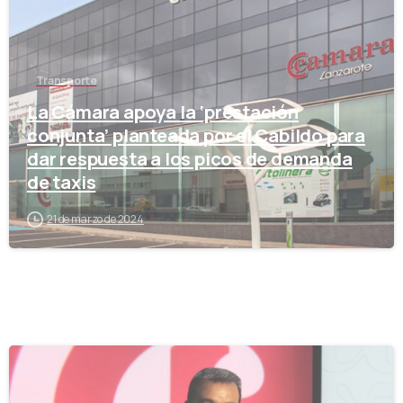
Transporte
La Cámara apoya la ‘prestación
conjunta’ planteada por el Cabildo para
dar respuesta a los picos de demanda
de taxis
21 de marzo de 2024
-