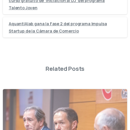
curso gratuito de ‘Iniciación al DJ’ del programa
Talento Joven
AquantIAlab gana la Fase 2 del programa Impulsa
Startup de la Cámara de Comercio
Related Posts
-