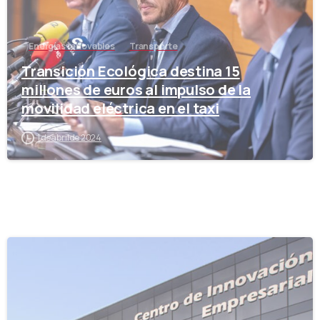
Energías renovables
Transporte
Transición Ecológica destina 15
millones de euros al impulso de la
movilidad eléctrica en el taxi
1 de abril de 2024
-