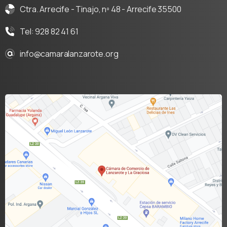
Ctra. Arrecife - Tinajo, nº 48 - Arrecife 35500
Tel: 928 82 41 61
info@camaralanzarote.org