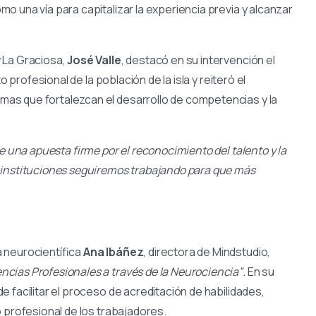
 una vía para capitalizar la experiencia previa y alcanzar
 La Graciosa,
José Valle
, destacó en su intervención el
 profesional de la población de la isla y reiteró el
as que fortalezcan el desarrollo de competencias y la
 una apuesta firme por el reconocimiento del talento y la
 instituciones seguiremos trabajando para que más
 neurocientífica
Ana Ibáñez
, directora de Mindstudio,
ias Profesionales a través de la Neurociencia”
. En su
 facilitar el proceso de acreditación de habilidades,
 profesional de los trabajadores.