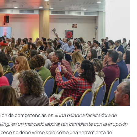
ación de competencias es
«una palanca facilitadora de
killing, en un mercado laboral tan cambiante con la irrupción
roceso no debe verse solo como una herramienta de