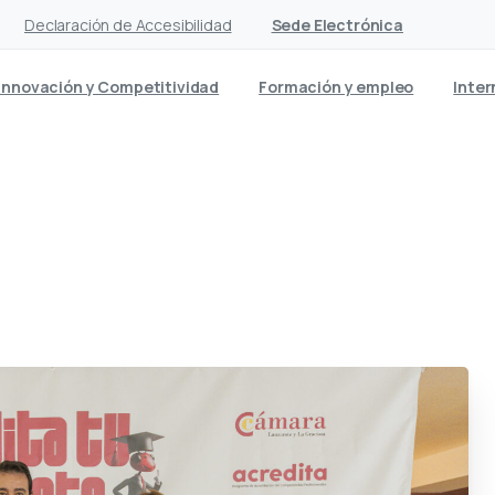
Declaración de Accesibilidad
Sede Electrónica
Innovación y Competitividad
Formación y empleo
Inter
 de Acredita en Canarias or
mercio y el Cabildo de Lan