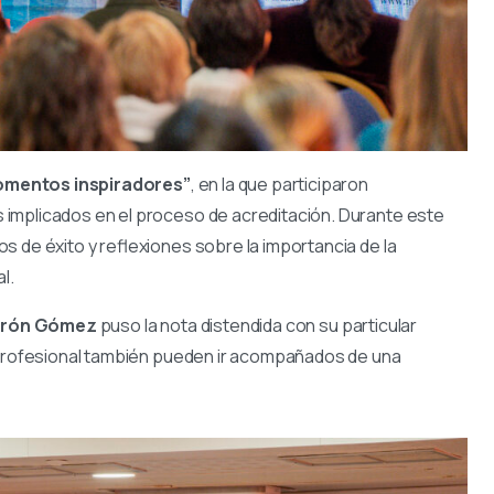
mentos inspiradores”
, en la que participaron
implicados en el proceso de acreditación. Durante este
 de éxito y reflexiones sobre la importancia de la
l.
arón Gómez
puso la nota distendida con su particular
o profesional también pueden ir acompañados de una