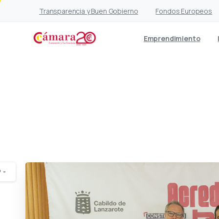
Transparencia y Buen Gobierno
Fondos Europeos
Emprendimiento
Éxito del I Encuentro
de Co
-