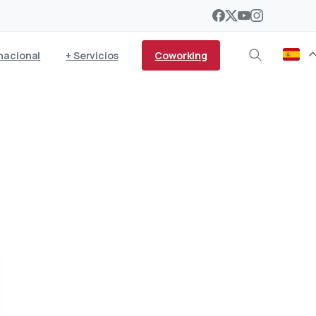
Coworking
nacional
+ Servicios
ganizado por la Cámara
zarote