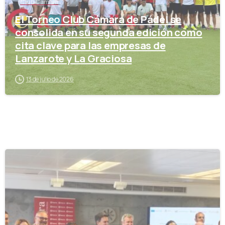
Club Cámara
El Torneo Club Cámara de Pádel se
consolida en su segunda edición como
cita clave para las empresas de
Lanzarote y La Graciosa
13 de julio de 2026
-