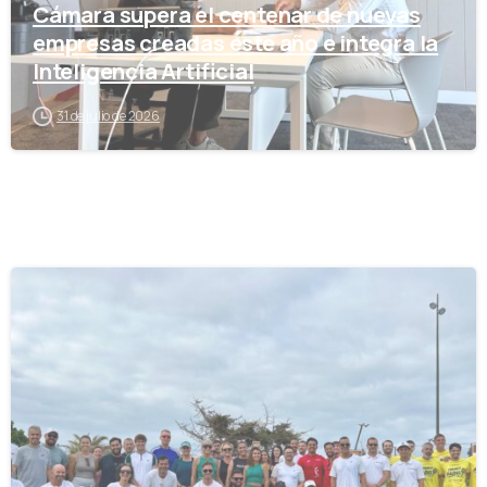
Cámara supera el centenar de nuevas
empresas creadas este año e integra la
Inteligencia Artificial
31 de julio de 2026
-