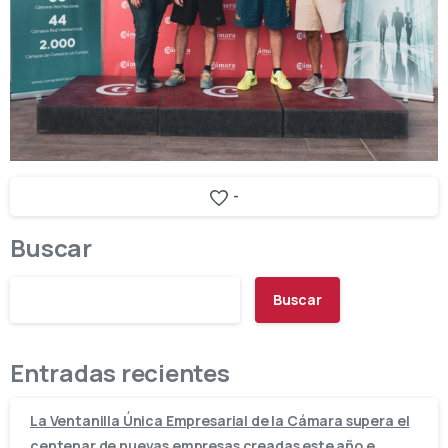
-
Buscar
Buscar
Entradas recientes
La Ventanilla Única Empresarial de la Cámara supera el
centenar de nuevas empresas creadas este año e