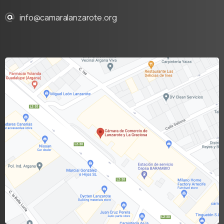
info@camaralanzarote.org