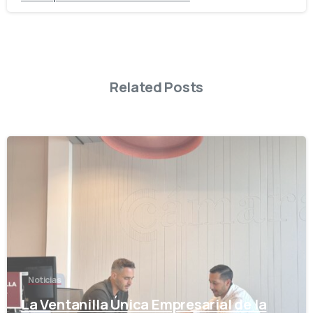
Related Posts
-
Noticias
La Ventanilla Única Empresarial de la