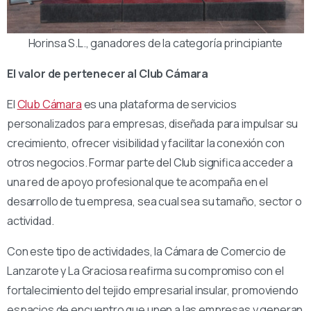
Horinsa S.L., ganadores de la categoría principiante
El valor de pertenecer al Club Cámara
El
Club Cámara
es una plataforma de servicios
personalizados para empresas, diseñada para impulsar su
crecimiento, ofrecer visibilidad y facilitar la conexión con
otros negocios. Formar parte del Club significa acceder a
una red de apoyo profesional que te acompaña en el
desarrollo de tu empresa, sea cual sea su tamaño, sector o
actividad.
Con este tipo de actividades, la Cámara de Comercio de
Lanzarote y La Graciosa reafirma su compromiso con el
fortalecimiento del tejido empresarial insular, promoviendo
espacios de encuentro que unen a las empresas y generan