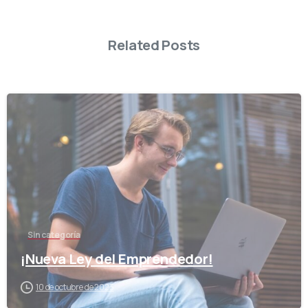
Related Posts
-
Sin categoría
¡Nueva Ley del Emprendedor!
10 de octubre de 2023