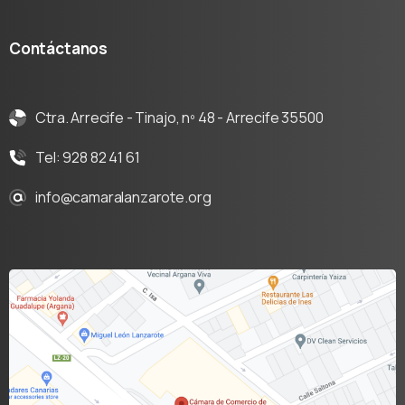
Contáctanos
Ctra. Arrecife - Tinajo, nº 48 - Arrecife 35500
Tel: 928 82 41 61
info@camaralanzarote.org