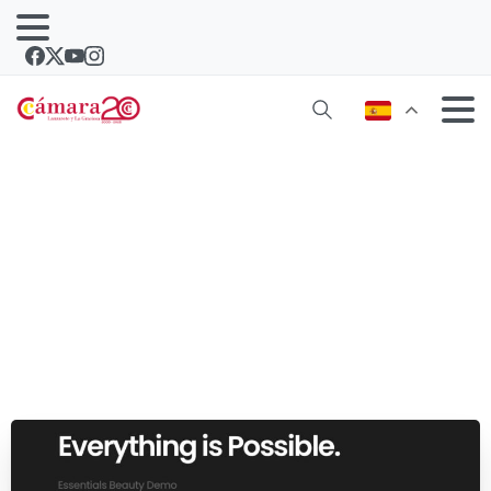
¡Hola, mundo!