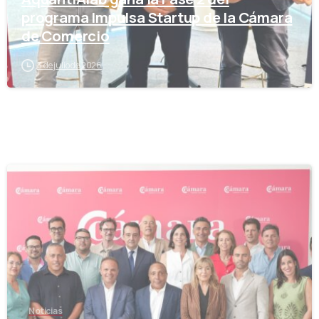
programa Impulsa Startup de la Cámara
de Comercio
3 de julio de 2026
-
Noticias