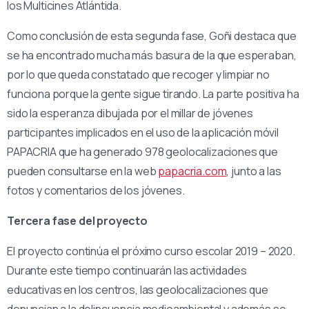
los Multicines Atlántida.
Como conclusión de esta segunda fase, Goñi destaca que
se ha encontrado mucha más basura de la que esperaban,
por lo que queda constatado que recoger y limpiar no
funciona porque la gente sigue tirando. La parte positiva ha
sido la esperanza dibujada por el millar de jóvenes
participantes implicados en el uso de la aplicación móvil
PAPACRIA que ha generado 978 geolocalizaciones que
pueden consultarse en la web
papacria.com
, junto a las
fotos y comentarios de los jóvenes.
Tercera fase del proyecto
El proyecto continúa el próximo curso escolar 2019 – 2020.
Durante este tiempo continuarán las actividades
educativas en los centros, las geolocalizaciones que
denuncian a la delincuencia medioambiental y además se