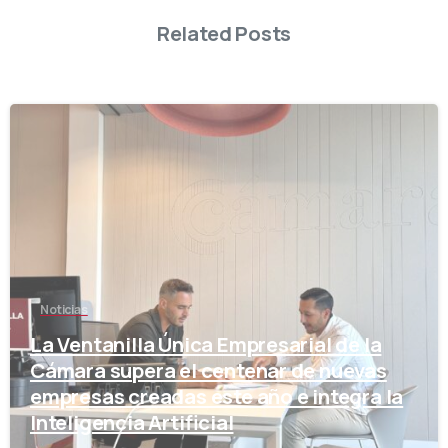
Related Posts
-
Noticias
La Ventanilla Única Empresarial de la
Cámara supera el centenar de nuevas
empresas creadas este año e integra la
Inteligencia Artificial