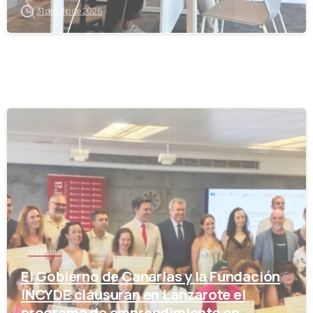
31 de julio de 2026
-
Noticias
El Gobierno de Canarias y la Fundación
INCYDE clausuran en Lanzarote el
programa de emprendimiento en