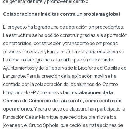
de generar debate y promover el cambio.
Colaboraciones inéditas contra un problema global
El proyecto ha logrado una colaboración sin precedentes.
La estructura se ha podido construir gracias a la aportación
de materiales, construcción y transporte de empresas
privadas (Inoxnaval y Furgolanz). La actividad educativa se
ha desarrollado gracias a la participación de los siete
Ayuntamientos y de la Reserva de la Biosfera del Cabildo de
Lanzarote. Para la creación de la aplicación móvil se ha
contado con la colaboración de los alumnos del Centro
Integrado de FP Zonzamas y
las instalaciones de la
Cámara de Comercio de Lanzarote, como centro de
operaciones.
Y para el acto de clausura han participado la
Fundación César Manrique que cedió los premios a los
jóvenes y el Grupo Spínola, que cedió las instalaciones de