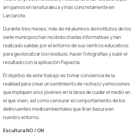
arrojamos en la naturaleza y más concretamente en
Lanzarote.
Durante tres meses, más de mil alumnos de institutos de los
siete municipios han recibido charlas informativas y han
realizado salidas por el entorno de sus centros educativos
para geolocalizar los residuos, hacer fotografías y subir el
resultado con la aplicación Papacria.
El objetivo de este trabajo es tomar conciencia de la
realidad para crear un sentimiento de rechazo y emociones
que impliquen a los jóvenes en la tarea de cuidar el medio en
el que viven, así como censurar el comportamiento de los
delincuentes medioambientales que tiran basura en
nuestro entorno.
Escultura NO / ON