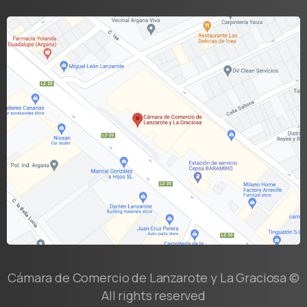
Cámara de Comercio de Lanzarote y La Graciosa ©
All rights reserved