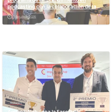
podcasting con la colaboración de la
Cámara de Comercio
9 de julio de 2026
-
Noticias
AquantIAlab gana la Fase 2 del