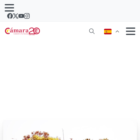
La Basura nos apunta con el dedo