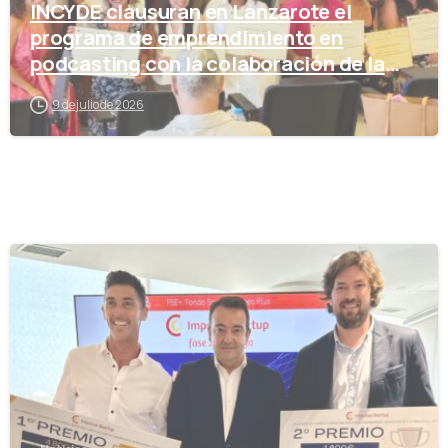
INCYDE clausuran en Lanzarote el
programa de emprendimiento en
podcasting con la colaboración de la
Cámara de Comercio
9 de julio de 2026
-