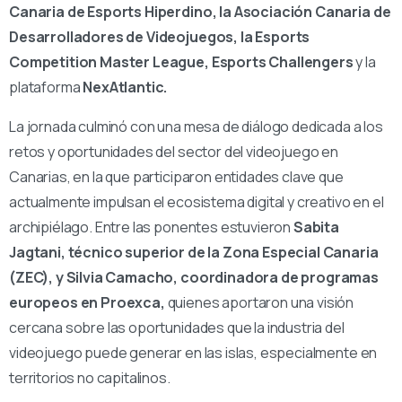
Canaria de Esports Hiperdino, la Asociación Canaria de
Desarrolladores de Videojuegos, la Esports
Competition Master League, Esports Challengers
y la
plataforma
NexAtlantic.
La jornada culminó con una mesa de diálogo dedicada a los
retos y oportunidades del sector del videojuego en
Canarias, en la que participaron entidades clave que
actualmente impulsan el ecosistema digital y creativo en el
archipiélago. Entre las ponentes estuvieron
Sabita
Jagtani, técnico superior de la Zona Especial Canaria
(ZEC), y Silvia Camacho, coordinadora de programas
europeos en Proexca,
quienes aportaron una visión
cercana sobre las oportunidades que la industria del
videojuego puede generar en las islas, especialmente en
territorios no capitalinos.