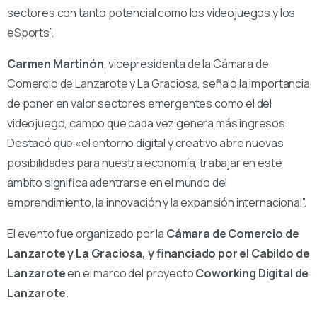
sectores con tanto potencial como los videojuegos y los
eSports”.
Carmen Martinón
, vicepresidenta de la Cámara de
Comercio de Lanzarote y La Graciosa, señaló la importancia
de poner en valor sectores emergentes como el del
videojuego, campo que cada vez genera más ingresos.
Destacó que «el entorno digital y creativo abre nuevas
posibilidades para nuestra economía, trabajar en este
ámbito significa adentrarse en el mundo del
emprendimiento, la innovación y la expansión internacional”.
El evento fue organizado por la
Cámara de Comercio de
Lanzarote y La Graciosa, y financiado por el Cabildo de
Lanzarote
en el marco del proyecto
Coworking Digital de
Lanzarote
.