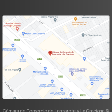
Cámara de Comercio de Lanzarote y La Graciosa ©