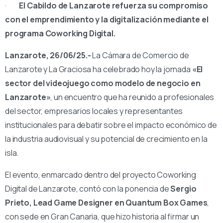
·
El Cabildo de Lanzarote refuerza su compromiso
con el emprendimiento y la digitalización mediante el
programa Coworking Digital.
Lanzarote, 26/06/25.-
La Cámara de Comercio de
Lanzarote y La Graciosa ha celebrado hoy la jornada
«El
sector del videojuego como modelo de negocio en
Lanzarote»
, un encuentro que ha reunido a profesionales
del sector, empresarios locales y representantes
institucionales para debatir sobre el impacto económico de
la industria audiovisual y su potencial de crecimiento en la
isla.
El evento, enmarcado dentro del proyecto Coworking
Digital de Lanzarote, contó con la ponencia de
Sergio
Prieto, Lead Game Designer en Quantum Box Games
,
con sede en Gran Canaria, que hizo historia al firmar un