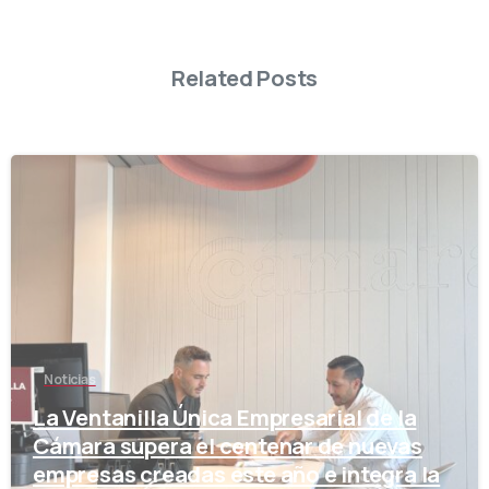
Related Posts
-
Noticias
La Ventanilla Única Empresarial de la
Cámara supera el centenar de nuevas
empresas creadas este año e integra la