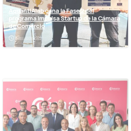
Noticias
AquantIAlab gana la Fase 2 del
programa Impulsa Startup de la Cámara
de Comercio
3 de julio de 2026
-