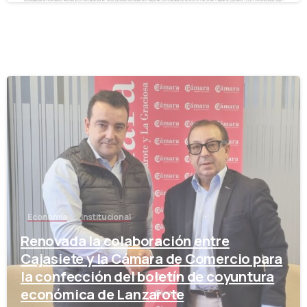
-
Economía
Institucional
Renovada la colaboración entre
Cajasiete y la Cámara de Comercio para
la confección del boletín de coyuntura
económica de Lanzarote