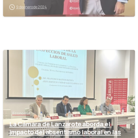
9 de enero de 2024
-
Economía
La Cámara de Lanzarote aborda el
impacto del absentismo laboral en las