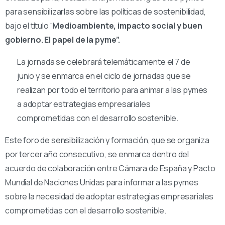
para sensibilizarlas sobre las políticas de sostenibilidad,
bajo el título “
Medioambiente, impacto social y buen
gobierno. El papel de la pyme”.
La jornada se celebrará telemáticamente el 7 de
junio y se enmarca en el ciclo de jornadas que se
realizan por todo el territorio para animar a las pymes
a adoptar estrategias empresariales
comprometidas con el desarrollo sostenible.
Este foro de sensibilización y formación, que se organiza
por tercer año consecutivo, se enmarca dentro del
acuerdo de colaboración entre Cámara de España y Pacto
Mundial de Naciones Unidas para informar a las pymes
sobre la necesidad de adoptar estrategias empresariales
comprometidas con el desarrollo sostenible.