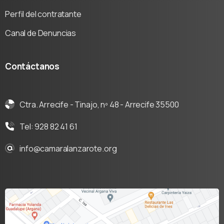
Perfil del contratante
Canal de Denuncias
Contáctanos
Ctra. Arrecife - Tinajo, nº 48 - Arrecife 35500
Tel: 928 82 41 61
info@camaralanzarote.org