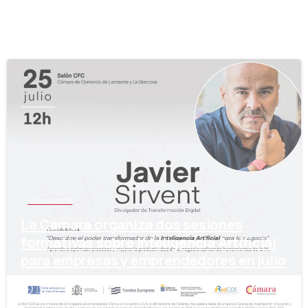
-
Innovación
La Cámara organiza dos sesiones
formativas sobre Inteligencia Artificial
para empresas y emprendedores en julio
15 de julio de 2024