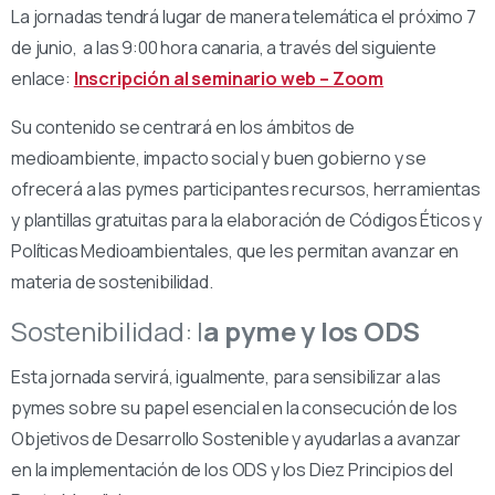
La jornadas tendrá lugar de manera telemática el próximo 7
de junio, a las 9:00 hora canaria, a través del siguiente
enlace:
Inscripción al seminario web – Zoom
Su contenido se centrará en los ámbitos de
medioambiente, impacto social y buen gobierno y se
ofrecerá a las pymes participantes recursos, herramientas
y plantillas gratuitas para la elaboración de Códigos Éticos y
Políticas Medioambientales, que les permitan avanzar en
materia de sostenibilidad.
Sostenibilidad: l
a pyme y los ODS
Esta jornada servirá, igualmente, para sensibilizar a las
pymes sobre su papel esencial en la consecución de los
Objetivos de Desarrollo Sostenible y ayudarlas a avanzar
en la implementación de los ODS y los Diez Principios del