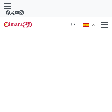
La Cámara de Lanzarote y el Pacto
Mundial de Naciones Unidas España
capacitan a las pymes para que
adopten políticas de sostenibilidad