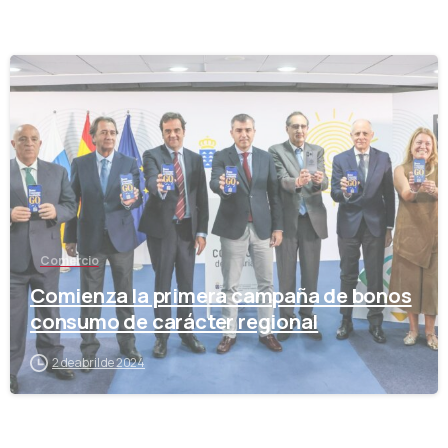
-
Comercio
Comienza la primera campaña de bonos
consumo de carácter regional
2 de abril de 2024