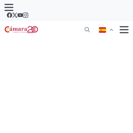
La Cámara y Tinajo presentan el plan
de acción para la dinamización del
tejido productivo y comercial ‘Tinajo
Next’