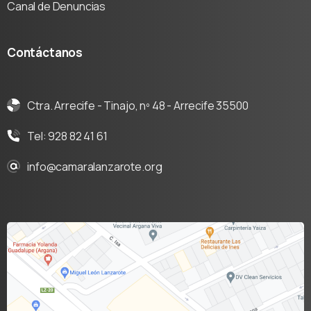
Canal de Denuncias
Contáctanos
Ctra. Arrecife - Tinajo, nº 48 - Arrecife 35500
Tel: 928 82 41 61
info@camaralanzarote.org