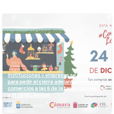
-
Comercio
Sostenibilidad
Instituciones y empresas se alinean
para pedir el cierre adelantado de los
comercios a las 6 de la tarde los días 24
y 31 de diciembre
18 de diciembre de 2023