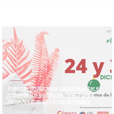
-
Comercio
Alianza institucional para adelantar el
cierre de los comercios a las 6 de la
tarde los días 24 y 31 de diciembre
7 de diciembre de 2022