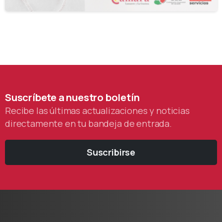
Suscríbete
a
nuestro
boletín
Recibe las últimas actualizaciones y noticias
directamente en tu bandeja de entrada.
Suscribirse