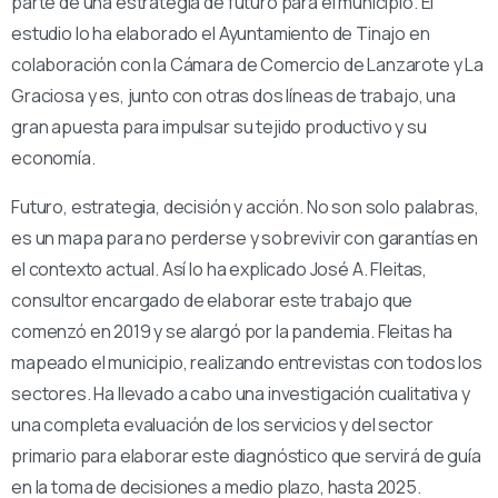
parte de una estrategia de futuro para el municipio. El
estudio lo ha elaborado el Ayuntamiento de Tinajo en
colaboración con la Cámara de Comercio de Lanzarote y La
Graciosa y es, junto con otras dos líneas de trabajo, una
gran apuesta para impulsar su tejido productivo y su
economía.
Futuro, estrategia, decisión y acción. No son solo palabras,
es un mapa para no perderse y sobrevivir con garantías en
el contexto actual. Así lo ha explicado José A. Fleitas,
consultor encargado de elaborar este trabajo que
comenzó en 2019 y se alargó por la pandemia. Fleitas ha
mapeado el municipio, realizando entrevistas con todos los
sectores. Ha llevado a cabo una investigación cualitativa y
una completa evaluación de los servicios y del sector
primario para elaborar este diagnóstico que servirá de guía
en la toma de decisiones a medio plazo, hasta 2025.