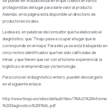
se puede ver el audiovisual en el que colaboran varios
protagonistas del lugar para darle valor al producto.
Además, en la página está disponible un directorio de
productores locales.
La idea es, en palabras del consultor que ha elaborado el
diagnóstico, que “Tinajo pase a ocupar el lugar que le
corresponde en el mapa”. Para ello ya se está trabajando en
cinco nichos identificados que han sido calificadas de
minas, y que tienen que ver con el turismo experiencial, la
logística o el emprendizaje y la tecnología.
Para conocer el diagnóstico entero, pueden descargarlo
en el siguiente enlace:
http://www.tinajo.es/sites/default/files/TINAJO%20Informe
%20Diagnostico%20FINAL.pdf