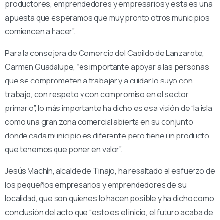
productores, emprendedores y empresarios y esta es una
apuesta que esperamos que muy pronto otros municipios
comiencen a hacer”.
Para la consejera de Comercio del Cabildo de Lanzarote,
Carmen Guadalupe, “es importante apoyar a las personas
que se comprometen a trabajar y a cuidar lo suyo con
trabajo, con respeto y con compromiso en el sector
primario”, lo más importante ha dicho es esa visión de “la isla
como una gran zona comercial abierta en su conjunto
donde cada municipio es diferente pero tiene un producto
que tenemos que poner en valor”.
Jesús Machín, alcalde de Tinajo, ha resaltado el esfuerzo de
los pequeños empresarios y emprendedores de su
localidad, que son quienes lo hacen posible y ha dicho como
conclusión del acto que “esto es el inicio, el futuro acaba de