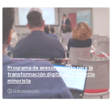
-
Comercio
Digitalización
Formación
Programa de asesoramiento para la
transformación digital del comercio
minorista
22 de mayo de 2024