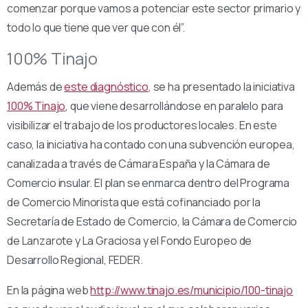
comenzar porque vamos a potenciar este sector primario y
todo lo que tiene que ver que con él”.
100% Tinajo
Además de
este diagnóstico
, se ha presentado la iniciativa
100% Tinajo
, que viene desarrollándose en paralelo para
visibilizar el trabajo de los productores locales. En este
caso, la iniciativa ha contado con una subvención europea,
canalizada a través de Cámara España y la Cámara de
Comercio insular. El plan se enmarca dentro del Programa
de Comercio Minorista que está cofinanciado por la
Secretaría de Estado de Comercio, la Cámara de Comercio
de Lanzarote y La Graciosa y el Fondo Europeo de
Desarrollo Regional, FEDER.
En la página web
http://www.tinajo.es/municipio/100-tinajo