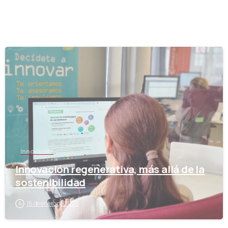
-
Innovación
Innovación regenerativa, más allá de la
sostenibilidad
16 de enero de 2023