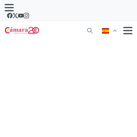
Lanzarote celebra el último Foro
Industrial del año cerrando el ciclo de
análisis y debate de la situación del
sector en Canarias