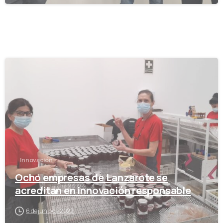
-
Innovación
Ocho empresas de Lanzarote se
acreditan en innovación responsable
6 de junio de 2022