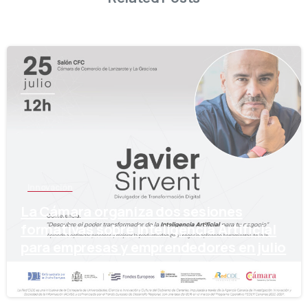
-
Innovación
La Cámara organiza dos sesiones
formativas sobre Inteligencia Artificial
para empresas y emprendedores en julio
15 de julio de 2024