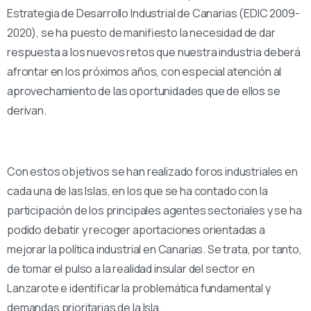
Estrategia de Desarrollo Industrial de Canarias (EDIC 2009-
2020), se ha puesto de manifiesto la necesidad de dar
respuesta a los nuevos retos que nuestra industria deberá
afrontar en los próximos años, con especial atención al
aprovechamiento de las oportunidades que de ellos se
derivan.
Con estos objetivos se han realizado foros industriales en
cada una de las Islas, en los que se ha contado con la
participación de los principales agentes sectoriales y se ha
podido debatir y recoger aportaciones orientadas a
mejorar la política industrial en Canarias. Se trata, por tanto,
de tomar el pulso a la realidad insular del sector en
Lanzarote e identificar la problemática fundamental y
demandas prioritarias de la Isla.