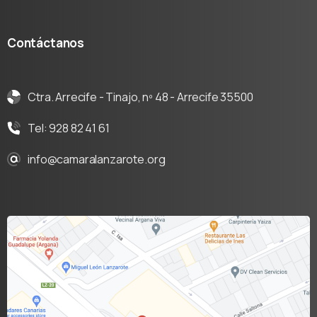
Contáctanos
Ctra. Arrecife - Tinajo, nº 48 - Arrecife 35500
Tel: 928 82 41 61
info@camaralanzarote.org