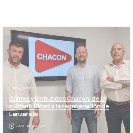
-
Innovación
Carnes y Embutidos Chacón, de la
sostenibilidad a la regeneración de
Lanzarote
29 de junio de 2022