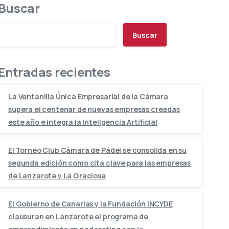
Buscar
Buscar
Entradas recientes
La Ventanilla Única Empresarial de la Cámara
supera el centenar de nuevas empresas creadas
este año e integra la Inteligencia Artificial
El Torneo Club Cámara de Pádel se consolida en su
segunda edición como cita clave para las empresas
de Lanzarote y La Graciosa
El Gobierno de Canarias y la Fundación INCYDE
clausuran en Lanzarote el programa de