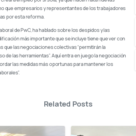
o que empresarios y representantes de los trabajadores
as por esta reforma.
boral de PwC, ha hablado sobre los despidos y las
dificación más importante que se incluye tiene que ver con
as que las negociaciones colectivas “permitirán la
 de las herramientas”. Aquí entra en juego la negociación
cordar las medidas más oportunas para mantener los
aborales”.
Related Posts