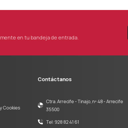
oración de la
ra de Comercio
tamente en tu bandeja de entrada.
Contáctanos
Ctra. Arrecife - Tinajo, nº 48 - Arrecife
d y Cookies
35500
Tel: 928 82 41 61