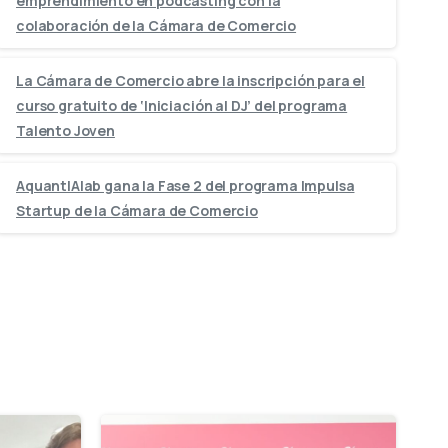
emprendimiento en podcasting con la
colaboración de la Cámara de Comercio
La Cámara de Comercio abre la inscripción para el
curso gratuito de ‘Iniciación al DJ’ del programa
Talento Joven
AquantIAlab gana la Fase 2 del programa Impulsa
Startup de la Cámara de Comercio