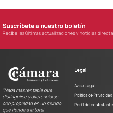
colab
Cáma
Suscríbete
a
nuestro
boletín
Recibe las últimas actualizaciones y noticias direc
Legal
Aviso Legal
"Nada más rentable que
Política de Privacida
distinguirse y diferenciarse
con propiedad en un mundo
Perfil del contratante
que tiende a la total