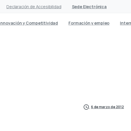
Declaración de Accesibilidad
Sede Electrónica
Innovación y Competitividad
Formación y empleo
Inter
 y profesionales se infor
 la Reforma Laboral para 
6 de marzo de 2012