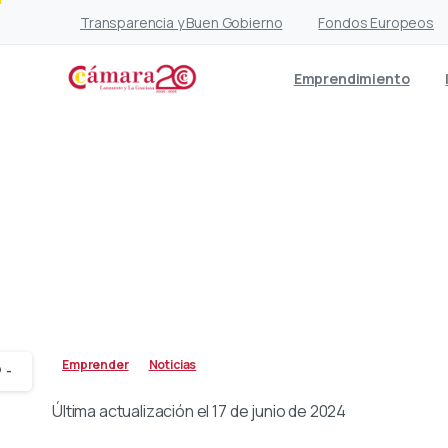
Transparencia y Buen Gobierno
Fondos Europeos
Emprendimiento
Más de 50 empresarios
introduce
Emprender
Noticias
-
Última actualización el 17 de junio de 2024