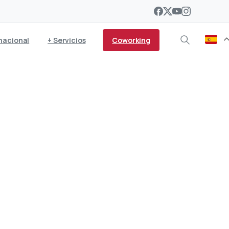
Coworking
nacional
+ Servicios
man de los cambios que
la empresa