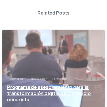
Related Posts
-
Comercio
Digitalización
Formación
Programa de asesoramiento para la
transformación digital del comercio
minorista