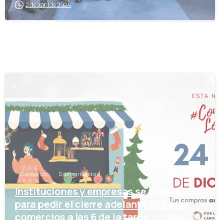
2 de abril de 2024
-
Comercio
Sostenibilidad
Instituciones y empresas se alinean
para pedir el cierre adelantado de los
comercios a las 6 de la tarde los días 24