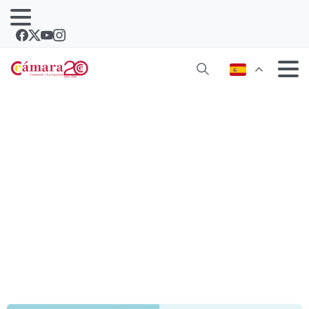
La Cámara de Lanzarote mejora la
rentabilidad de los comercios a
través de un estudio gratuito