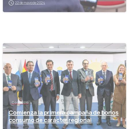
22 de mayo de 2024
-
Comercio
Comienza la primera campaña de bonos
consumo de carácter regional