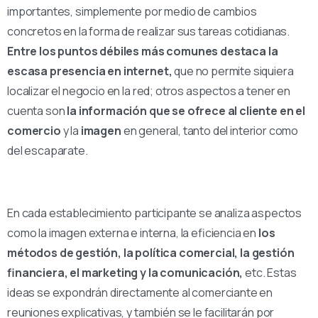
importantes, simplemente por medio de cambios
concretos en la forma de realizar sus tareas cotidianas.
Entre los puntos débiles más comunes destaca la
escasa presencia en internet,
que no permite siquiera
localizar el negocio en la red; otros aspectos a tener en
cuenta son
la información que se ofrece al cliente en el
comercio
y la
imagen
en general, tanto del interior como
del escaparate.
En cada establecimiento participante se analiza aspectos
como la imagen externa e interna, la eficiencia en
los
métodos de gestión, la política comercial, la gestión
financiera, el marketing y la comunicación,
etc. Estas
ideas se expondrán directamente al comerciante en
reuniones explicativas, y también se le facilitarán por