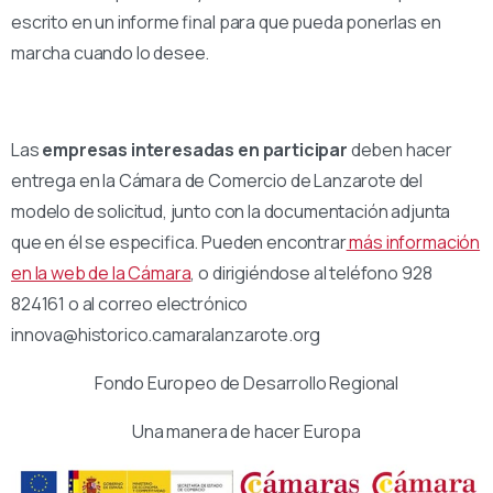
escrito en un informe final para que pueda ponerlas en
marcha cuando lo desee.
Las
empresas interesadas en participar
deben hacer
entrega en la Cámara de Comercio de Lanzarote del
modelo de solicitud, junto con la documentación adjunta
que en él se especifica. Pueden encontrar
más información
en la web de la Cámara
, o dirigiéndose al teléfono 928
824161 o al correo electrónico
innova@historico.camaralanzarote.org
Fondo Europeo de Desarrollo Regional
Una manera de hacer Europa