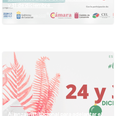
y 31 de diciembre
18 de diciembre de 2023
-
Comercio
Alianza institucional para adelantar el