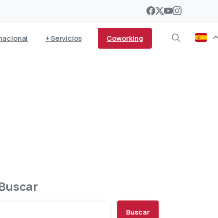
Coworking
nacional
+ Servicios
de Lanzarote
Buscar
Buscar