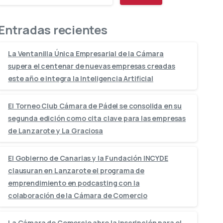
Entradas recientes
La Ventanilla Única Empresarial de la Cámara
supera el centenar de nuevas empresas creadas
este año e integra la Inteligencia Artificial
El Torneo Club Cámara de Pádel se consolida en su
segunda edición como cita clave para las empresas
de Lanzarote y La Graciosa
El Gobierno de Canarias y la Fundación INCYDE
clausuran en Lanzarote el programa de
emprendimiento en podcasting con la
colaboración de la Cámara de Comercio
La Cámara de Comercio abre la inscripción para el