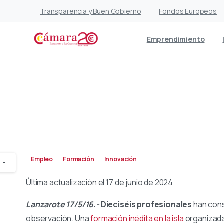
Transparencia y Buen Gobierno
Fondos Europeos
Emprendimiento
Primera pro
Empleo
Formación
Innovación
-
Última actualización el 17 de junio de 2024
Lanzarote 17/5/16.-
Dieciséis profesionales
han cons
observación. Una
formación inédita en la isla
organizada