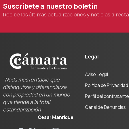
Suscríbete
a
nuestro
boletín
Recibe las últimas actualizaciones y noticias direc
Legal
Aviso Legal
"Nada más rentable que
Política de Privacida
distinguirse y diferenciarse
con propiedad en un mundo
Perfil del contratante
que tiende a la total
Canal de Denuncias
estandarización"
César Manrique