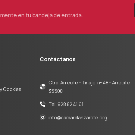
tamente en tu bandeja de entrada.
Contáctanos
Ctra. Arrecife - Tinajo, nº 48 - Arrecife
d y Cookies
35500
Tel: 928 82 41 61
info@camaralanzarote.org