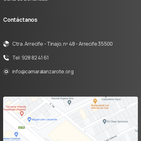
Contáctanos
Ctra. Arrecife - Tinajo, nº 48 - Arrecife 35500
Tel: 928 82 41 61
info@camaralanzarote.org