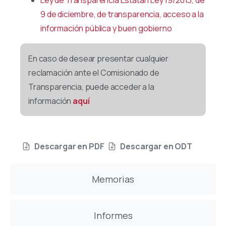
Ley de Transparencia Estatal | Ley 19/2013, de
9 de diciembre, de transparencia, acceso a la
información pública y buen gobierno
En caso de desear presentar cualquier
reclamación ante el Comisionado de
Transparencia, puede acceder a la
información
aquí
Descargar en PDF
Descargar en ODT
Memorias
Informes