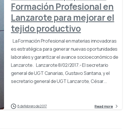
Formación Profesional en
Lanzarote para mejorar el
tejido productivo
La Formación Profesional en materias innovadoras
es estratégica para generar nuevas oportunidades
laborales y garantizar el avance socioeconómico de
Lanzarote. Lanzarote 8/02/2017.- El secretario
general de UGT Canarias, Gustavo Santana, y el
secretario general de UGT Lanzarote, César...
8 de febrero de 2017
Read more