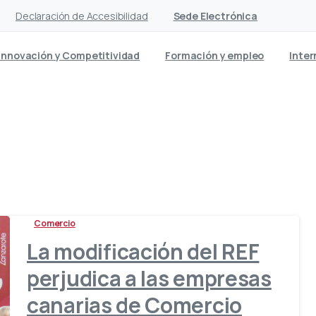
Declaración de Accesibilidad
Sede Electrónica
Innovación y Competitividad
Formación y empleo
Inter
Etiqueta:
Comercio
Comercio
La modificación del REF
perjudica a las empresas
canarias de Comercio