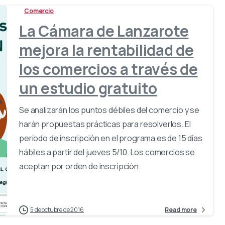
Comercio
La Cámara de Lanzarote
mejora la rentabilidad de
los comercios a través de
un estudio gratuito
Se analizarán los puntos débiles del comercio y se
harán propuestas prácticas para resolverlos. El
periodo de inscripción en el programa es de 15 días
hábiles a partir del jueves 5/10. Los comercios se
aceptan por orden de inscripción.
5 de octubre de 2016
Read more