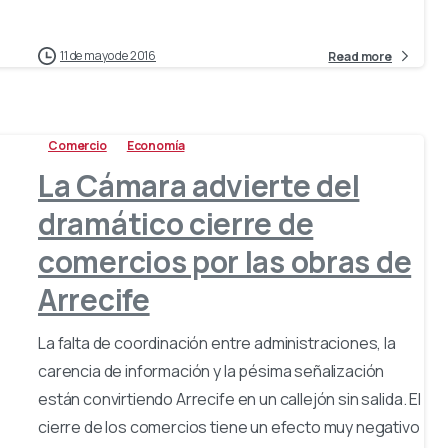
11 de mayo de 2016
Read more
Comercio
Economía
La Cámara advierte del
dramático cierre de
comercios por las obras de
Arrecife
La falta de coordinación entre administraciones, la
carencia de información y la pésima señalización
están convirtiendo Arrecife en un callejón sin salida. El
cierre de los comercios tiene un efecto muy negativo