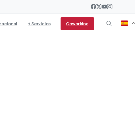
Coworking
nacional
+ Servicios