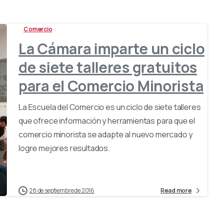
Comercio
La Cámara imparte un ciclo
de siete talleres gratuitos
para el Comercio Minorista
La Escuela del Comercio es un ciclo de siete talleres
que ofrece información y herramientas para que el
comercio minorista se adapte al nuevo mercado y
logre mejores resultados.
28 de septiembre de 2016
Read more