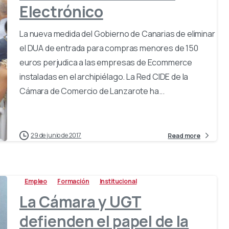
Electrónico
La nueva medida del Gobierno de Canarias de eliminar
el DUA de entrada para compras menores de 150
euros perjudica a las empresas de Ecommerce
instaladas en el archipiélago. La Red CIDE de la
Cámara de Comercio de Lanzarote ha...
29 de junio de 2017
Read more
Empleo
Formación
Institucional
La Cámara y UGT
defienden el papel de la