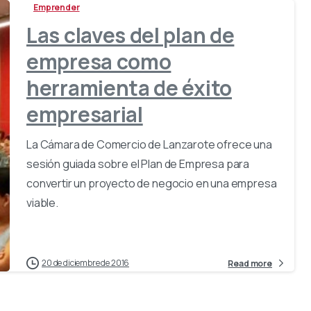
Emprender
Las claves del plan de
empresa como
herramienta de éxito
empresarial
La Cámara de Comercio de Lanzarote ofrece una
sesión guiada sobre el Plan de Empresa para
convertir un proyecto de negocio en una empresa
viable.
20 de diciembre de 2016
Read more