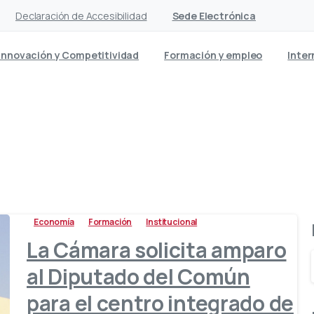
Declaración de Accesibilidad
Sede Electrónica
Innovación y Competitividad
Formación y empleo
Inter
queta:
Consejería de Educa
Economía
Formación
Institucional
La Cámara solicita amparo
al Diputado del Común
para el centro integrado de