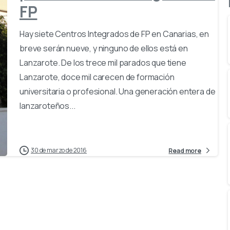
FP
Hay siete Centros Integrados de FP en Canarias, en
breve serán nueve, y ninguno de ellos está en
Lanzarote. De los trece mil parados que tiene
Lanzarote, doce mil carecen de formación
universitaria o profesional. Una generación entera de
lanzaroteños...
30 de marzo de 2016
Read more