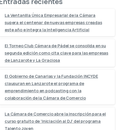
Entradas recientes
La Ventanilla Única Empresarial de la Cámara
supera el centenar de nuevas empresas creadas
este año e integra la Inteligencia Artificial
El Torneo Club Cámara de Pádel se consolida en su
segunda edición como cita clave para las empresas
de Lanzarote y La Graciosa
El Gobierno de Canarias y la Fundación INCYDE
clausuran en Lanzarote el programa de
emprendimiento en podcasting con la
colaboración de la Cámara de Comercio
La Cámara de Comercio abre la inscripción para el
curso gratuito de ‘Iniciación al DJ’ del programa
Talento Joven