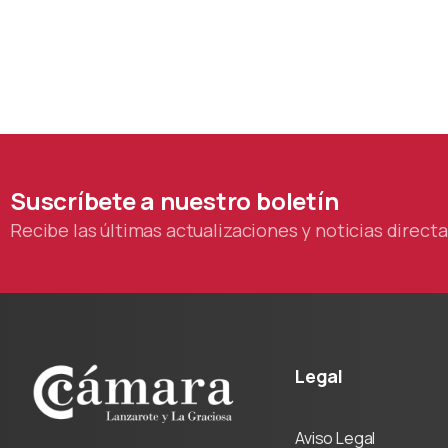
Suscríbete
a
nuestro
boletín
Recibe las últimas actualizaciones y noticias direc
Legal
Aviso Legal