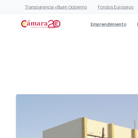
Transparencia y Buen Gobierno
Fondos Europeos
Emprendimiento
Eti