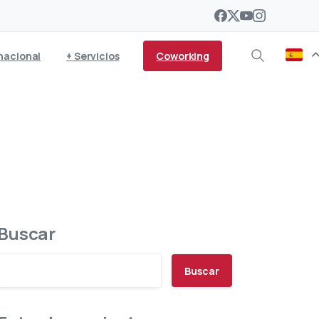
Coworking
nacional
+ Servicios
ción
Buscar
Buscar