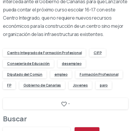
interceda ante el Gobierno de Canarias para que Lanzarote
pueda contar el próximo curso escolar 16-17 con este
Centro Integrado, que no requiere nuevos recursos
económicos para la construcción de un centro sino mejor
organización de las infraestructuras existentes.
Centro Integrado de Formación Profesional
CIFP
Consejería de Educación
desempleo
Diputado del Común
empleo
Formación Profesional
FP
Gobierno de Canarias
Jovenes
paro
-
Buscar