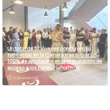
Formación
Un total de 57 jóvenes concluyen su
formación en la Cámara tras lograr un
100% de aprobados en la preparación de
acceso a los ciclos formativos
25 de mayo de 2026