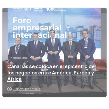
-
Institucional
Noticias
Canarias se coloca en el epicentro de
los negocios entre América, Europa y
África
10 de octubre de 2024