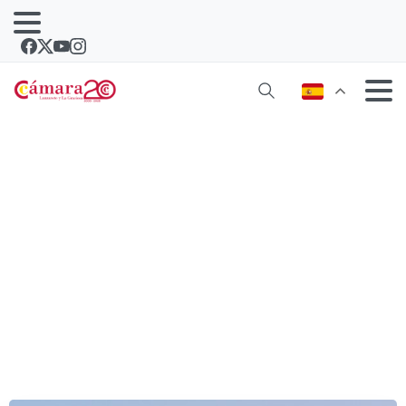
La Cámara solicita amparo al
Diputado del Común para el centro
integrado de FP