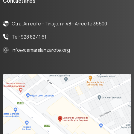
Contáctanos
Ctra. Arrecife - Tinajo, nº 48 - Arrecife 35500
Tel: 928 82 41 61
info@camaralanzarote.org