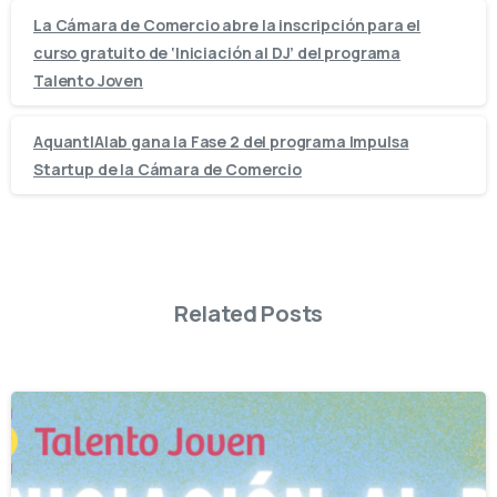
La Cámara de Comercio abre la inscripción para el
curso gratuito de ‘Iniciación al DJ’ del programa
Talento Joven
AquantIAlab gana la Fase 2 del programa Impulsa
Startup de la Cámara de Comercio
Related Posts
-