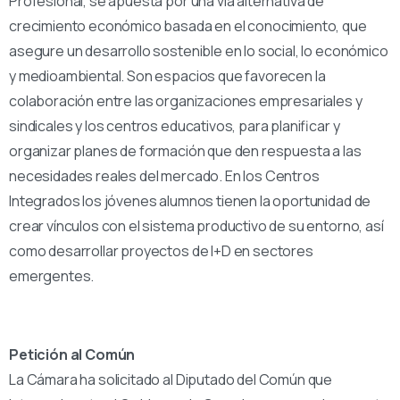
Profesional, se apuesta por una vía alternativa de
crecimiento económico basada en el conocimiento, que
asegure un desarrollo sostenible en lo social, lo económico
y medioambiental. Son espacios que favorecen la
colaboración entre las organizaciones empresariales y
sindicales y los centros educativos, para planificar y
organizar planes de formación que den respuesta a las
necesidades reales del mercado. En los Centros
Integrados los jóvenes alumnos tienen la oportunidad de
crear vínculos con el sistema productivo de su entorno, así
como desarrollar proyectos de I+D en sectores
emergentes.
Petición al Común
La Cámara ha solicitado al Diputado del Común que