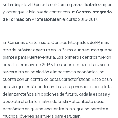
se ha dirigido al Diputado del Común para solicitarle amparo
y lograr que la isla pueda contar con un
Centro Integrado
de Formación Profesional
en el curso 2016-2017.
En Canarias existen siete Centros Integrados de FP, más
otro de próxima apertura en La Palma y un segundo que se
plantea para Fuerteventura. Los primeros centros fueron
creados en mayo de 2013 y tres años después Lanzarote,
tercera isla en población e importancia económica, no
cuenta con un centro de estas características. Este es un
agravio que está condenando a una generación completa
de lanzaroteños sin opciones de futuro, dada la escasa y
obsoleta oferta formativa de la isla y el contexto socio
económico en que se encuentra la isla, que no permite a
muchos jóvenes salir fuera para estudiar.