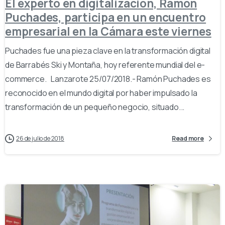
El experto en digitalización, Ramón
Puchades, participa en un encuentro
empresarial en la Cámara este viernes
Puchades fue una pieza clave en la transformación digital
de Barrabés Ski y Montaña, hoy referente mundial del e-
commerce. Lanzarote 25/07/2018.- Ramón Puchades es
reconocido en el mundo digital por haber impulsado la
transformación de un pequeño negocio, situado...
26 de julio de 2018
Read more