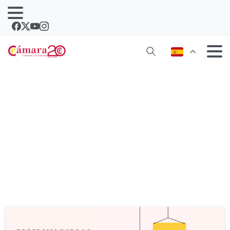
Etiqueta:
digitalizacion