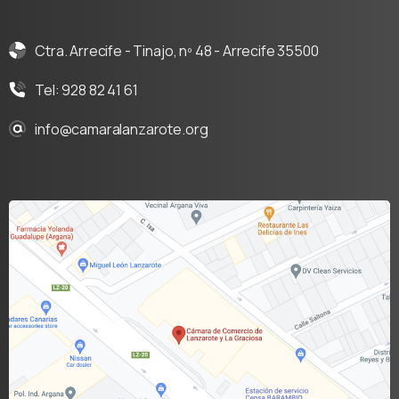
Ctra. Arrecife - Tinajo, nº 48 - Arrecife 35500
Tel: 928 82 41 61
info@camaralanzarote.org