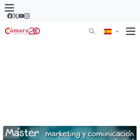
Etiqueta:
directivos