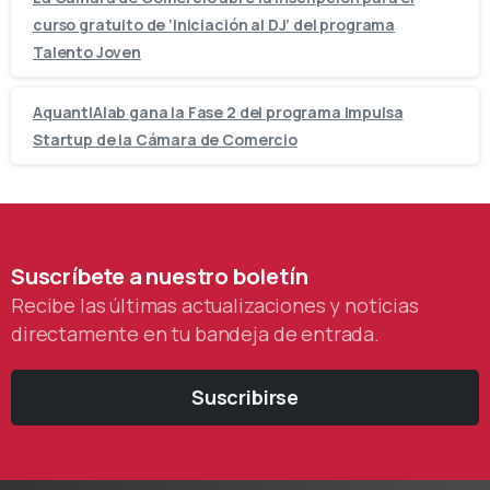
curso gratuito de ‘Iniciación al DJ’ del programa
Talento Joven
AquantIAlab gana la Fase 2 del programa Impulsa
Startup de la Cámara de Comercio
Suscríbete
a
nuestro
boletín
Recibe las últimas actualizaciones y noticias
directamente en tu bandeja de entrada.
Suscribirse