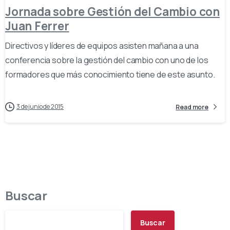
Jornada sobre Gestión del Cambio con
Juan Ferrer
Directivos y líderes de equipos asisten mañana a una
conferencia sobre la gestión del cambio con uno de los
formadores que más conocimiento tiene de este asunto.
3 de junio de 2015
Read more
Buscar
Buscar