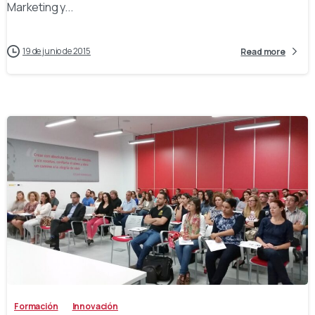
Marketing y...
19 de junio de 2015
Read more
-
Formación
Innovación