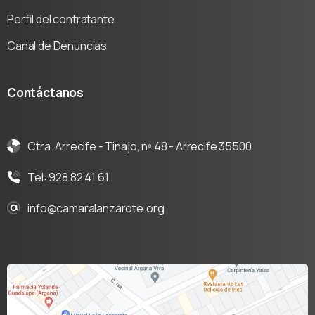
Perfil del contratante
Canal de Denuncias
Contáctanos
Ctra. Arrecife - Tinajo, nº 48 - Arrecife 35500
Tel: 928 82 41 61
info@camaralanzarote.org