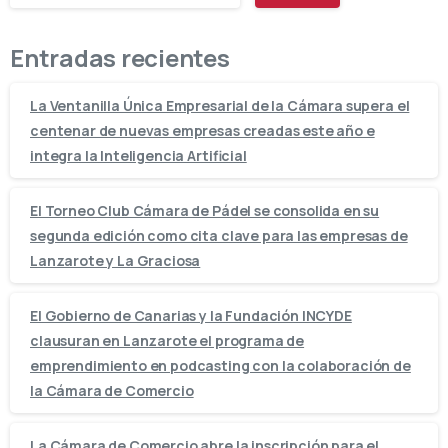
Entradas recientes
La Ventanilla Única Empresarial de la Cámara supera el
centenar de nuevas empresas creadas este año e
integra la Inteligencia Artificial
El Torneo Club Cámara de Pádel se consolida en su
segunda edición como cita clave para las empresas de
Lanzarote y La Graciosa
El Gobierno de Canarias y la Fundación INCYDE
clausuran en Lanzarote el programa de
emprendimiento en podcasting con la colaboración de
la Cámara de Comercio
La Cámara de Comercio abre la inscripción para el