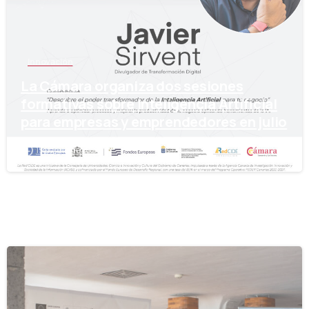
Innovación
La Cámara organiza dos sesiones
formativas sobre Inteligencia Artificial
para empresas y emprendedores en julio
15 de julio de 2024
-