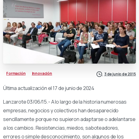
Formación
Innovación
3 de junio de 2015
Última actualización el 17 de junio de 2024
Lanzarote 03/06/15.- A lo largo de la historia numerosas
empresas, negocios y colectivos han desaparecido
sencillamente porque no supieron adaptarse o adelantarse
a los cambios. Resistencias, miedos, saboteadores,
errores o simple desconocimiento, son algunos de los