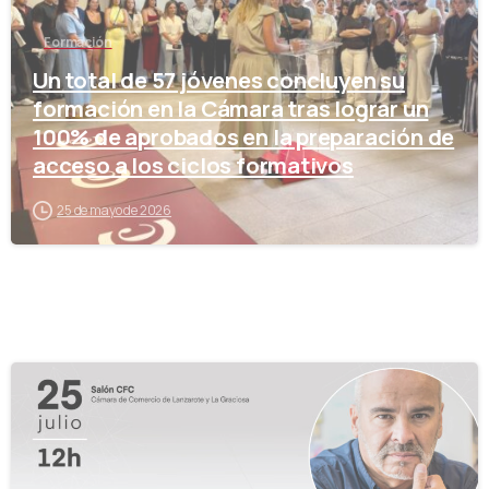
Formación
Un total de 57 jóvenes concluyen su
formación en la Cámara tras lograr un
100% de aprobados en la preparación de
acceso a los ciclos formativos
25 de mayo de 2026
-