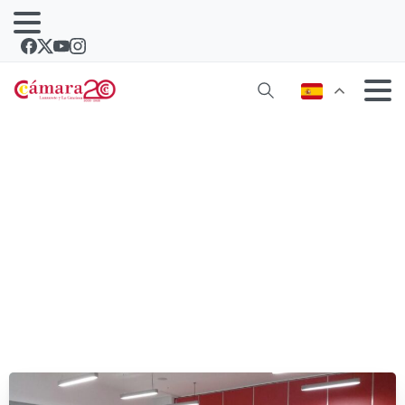
Jornada sobre Gestión del Cambio
con Juan Ferrer