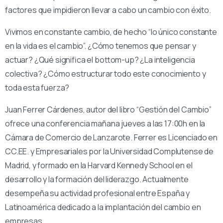
factores que impidieron llevar a cabo un cambio con éxito.
Vivimos en constante cambio, de hecho “lo único constante
en la vida es el cambio”. ¿Cómo tenemos que pensar y
actuar? ¿Qué significa el bottom-up? ¿La inteligencia
colectiva? ¿Cómo estructurar todo este conocimiento y
toda esta fuerza?
Juan Ferrer Cárdenes, autor del libro “Gestión del Cambio”
ofrece una conferencia mañana jueves a las 17:00h en la
Cámara de Comercio de Lanzarote. Ferrer es Licenciado en
CC.EE. y Empresariales por la Universidad Complutense de
Madrid, y formado en la Harvard Kennedy School en el
desarrollo y la formación del liderazgo. Actualmente
desempeña su actividad profesional entre España y
Latinoamérica dedicado a la implantación del cambio en
empresas.