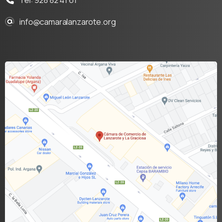
info@camaralanzarote.org