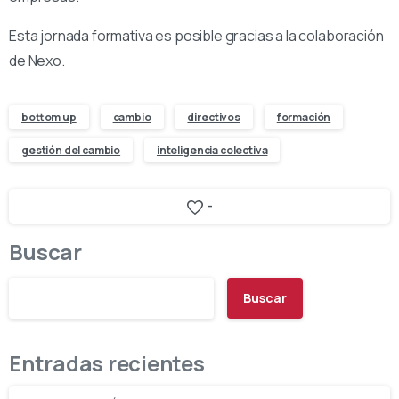
Esta jornada formativa es posible gracias a la colaboración
de Nexo.
bottom up
cambio
directivos
formación
gestión del cambio
inteligencia colectiva
-
Buscar
Buscar
Entradas recientes