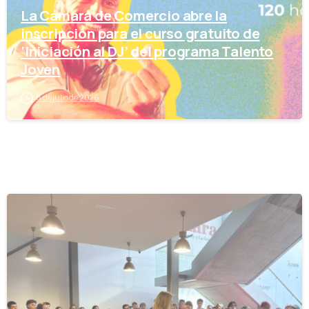
La Cámara de Comercio abre la
inscripción para el curso gratuito de
‘Iniciación al DJ’ del programa Talento
Joven
8 de julio de 2026
-