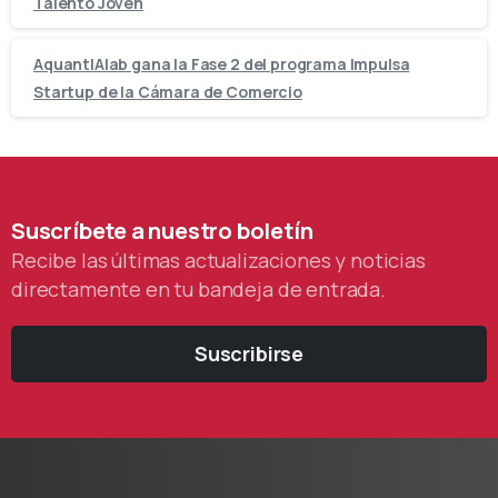
Talento Joven
AquantIAlab gana la Fase 2 del programa Impulsa
Startup de la Cámara de Comercio
Suscríbete
a
nuestro
boletín
Recibe las últimas actualizaciones y noticias
directamente en tu bandeja de entrada.
Suscribirse