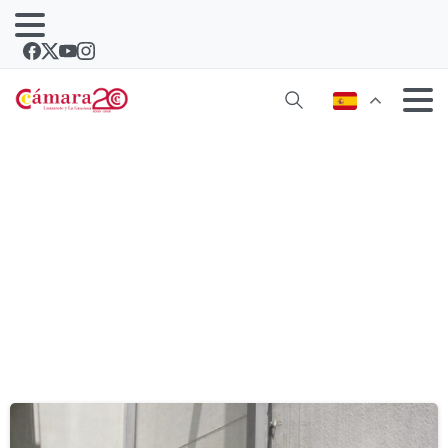
Etiqueta:
empresas comprometidas