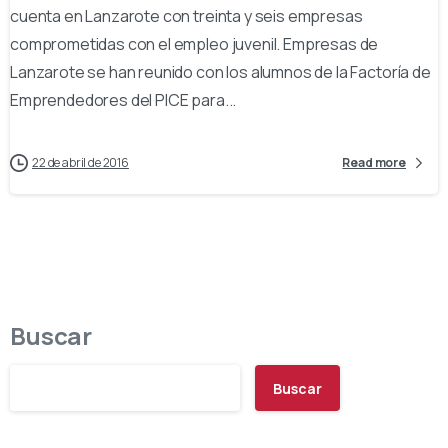
cuenta en Lanzarote con treinta y seis empresas
comprometidas con el empleo juvenil. Empresas de
Lanzarote se han reunido con los alumnos de la Factoría de
Emprendedores del PICE para...
22 de abril de 2016
Read more
Buscar
Buscar