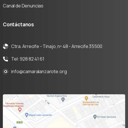
Canal de Denuncias
Contáctanos
Ctra. Arrecife - Tinajo, nº 48 - Arrecife 35500
Tel: 928 82 41 61
info@camaralanzarote.org