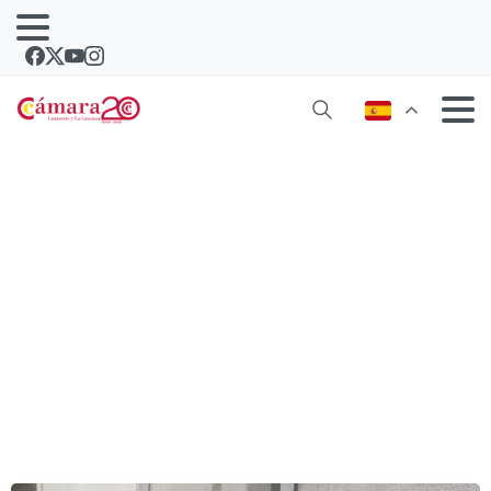
Empresas de Lanzarote comparten su
experiencia con jóvenes que se
preparan para emprender