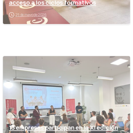
acceso a los ciclos formativos
25 de mayo de 2026
-
Emprender
13 empresas participan en la XI edición