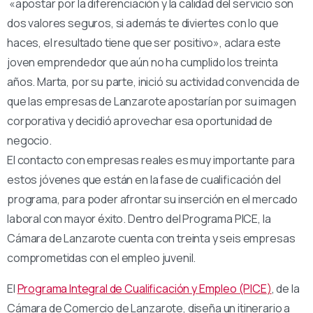
«apostar por la diferenciación y la calidad del servicio son
dos valores seguros, si además te diviertes con lo que
haces, el resultado tiene que ser positivo», aclara este
joven emprendedor que aún no ha cumplido los treinta
años. Marta, por su parte, inició su actividad convencida de
que las empresas de Lanzarote apostarían por su imagen
corporativa y decidió aprovechar esa oportunidad de
negocio.
El contacto con empresas reales es muy importante para
estos jóvenes que están en la fase de cualificación del
programa, para poder afrontar su inserción en el mercado
laboral con mayor éxito. Dentro del Programa PICE, la
Cámara de Lanzarote cuenta con treinta y seis empresas
comprometidas con el empleo juvenil.
El
Programa Integral de Cualificación y Empleo (PICE
)
, de la
Cámara de Comercio de Lanzarote, diseña un itinerario a