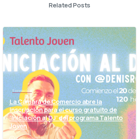
Related Posts
-
Formación
La Cámara de Comercio abre la
inscripción para el curso gratuito de
‘Iniciación al DJ’ del programa Talento
Joven
8 de julio de 2026