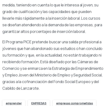
medida, teniendo en cuenta lo que le interesa al joven, su
grado de cualificación y las capacidades que pueden
llevarle más rápidamente a la inserción laboral. Los cursos
se diseñan atendiendo a la demanda de las empresas, para
garantizar altos porcentajes de inserción laboral.
El Programa PICE pretende buscar una salida profesional a
jóvenes que han abandonado sus estudios o han concluido
su formación y que, en la actualidad, no están trabajando ni
recibiendo formación. Está diseñado por las Cámaras de
Comercio y se enmarca en la Estrategia de Emprendimiento
y Empleo Joven del Ministerio de Empleo y Seguridad Social,
gracias a la cofinanciación del Fondo Social Europeo y del
Cabildo de Lanzarote.
emprender
EMPRESAS
empresas comprometidas