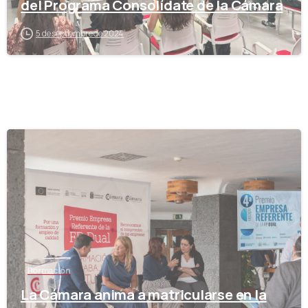
del Programa Consolídate de la Cámara
5 de septiembre de 2024
-
Formación
La Cámara anima a matricularse en la