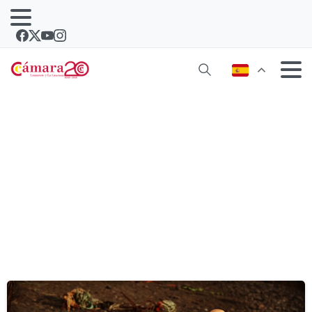
Etiqueta:
españa