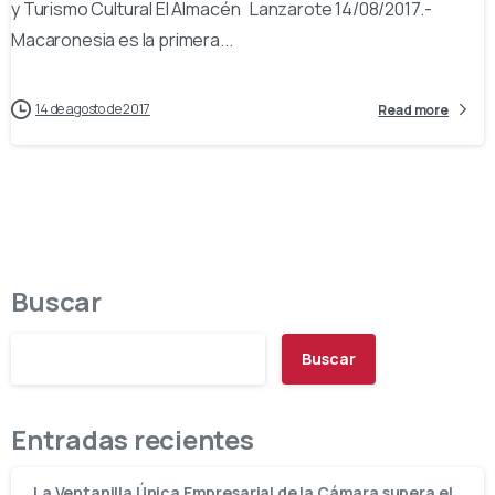
y Turismo Cultural El Almacén Lanzarote 14/08/2017.-
Macaronesia es la primera...
14 de agosto de 2017
Read more
Buscar
Buscar
Entradas recientes
La Ventanilla Única Empresarial de la Cámara supera el