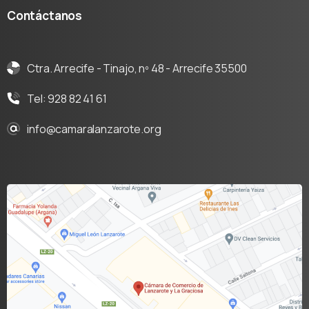
Contáctanos
Ctra. Arrecife - Tinajo, nº 48 - Arrecife 35500
Tel: 928 82 41 61
info@camaralanzarote.org