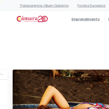
Transparencia y Buen Gobierno
Fondos Europeos
Emprendimiento
Macaronesia: La 
-