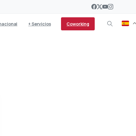
Coworking
nacional
+ Servicios
baño de Lanzarote