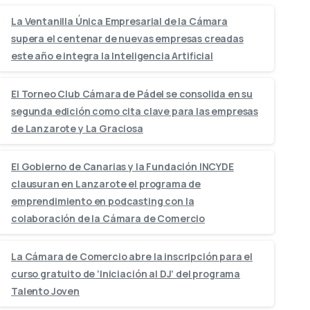
La Ventanilla Única Empresarial de la Cámara
supera el centenar de nuevas empresas creadas
este año e integra la Inteligencia Artificial
El Torneo Club Cámara de Pádel se consolida en su
segunda edición como cita clave para las empresas
de Lanzarote y La Graciosa
El Gobierno de Canarias y la Fundación INCYDE
clausuran en Lanzarote el programa de
emprendimiento en podcasting con la
colaboración de la Cámara de Comercio
La Cámara de Comercio abre la inscripción para el
curso gratuito de ‘Iniciación al DJ’ del programa
Talento Joven