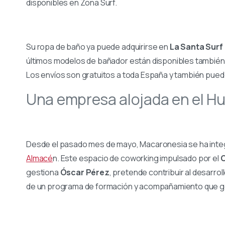
disponibles en Zona Surf.
Su ropa de baño ya puede adquirirse en
La Santa Surf
últimos modelos de bañador están disponibles también 
Los envíos son gratuitos a toda España y también puede
Una empresa alojada en el H
Desde el pasado mes de mayo, Macaronesia se ha inte
Almacé
n. Este espacio de coworking impulsado por el
C
gestiona
Óscar Pérez
, pretende contribuir al desarro
de un programa de formación y acompañamiento que g