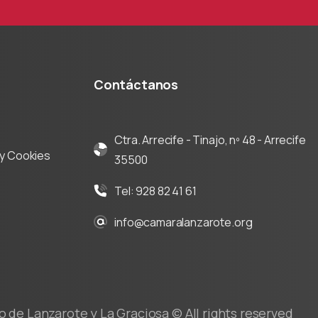
Contáctanos
Ctra. Arrecife - Tinajo, nº 48 - Arrecife
d y Cookies
35500
Tel: 928 82 41 61
info@camaralanzarote.org
de Lanzarote y La Graciosa © All rights reserved