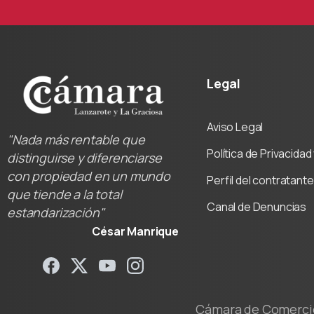
Legal
Aviso Legal
"Nada más rentable que
Política de Privacida
distinguirse y diferenciarse
con propiedad en un mundo
Perfil del contratante
que tiende a la total
Canal de Denuncias
estandarización"
César Manrique
Cámara de Comercio 