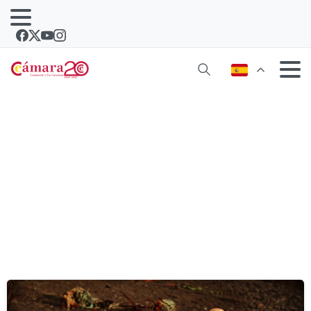
Etiqueta:
in