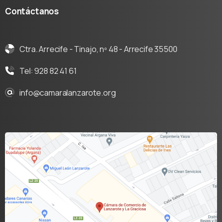
Contáctanos
Ctra. Arrecife - Tinajo, nº 48 - Arrecife 35500
Tel: 928 82 41 61
info@camaralanzarote.org