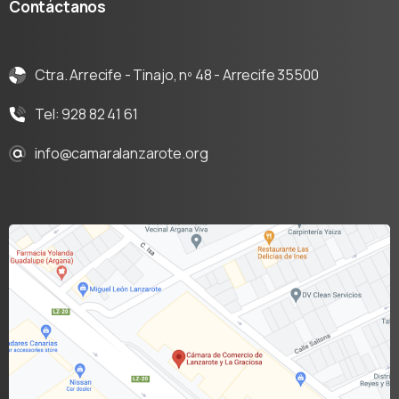
Contáctanos
Ctra. Arrecife - Tinajo, nº 48 - Arrecife 35500
Tel: 928 82 41 61
info@camaralanzarote.org