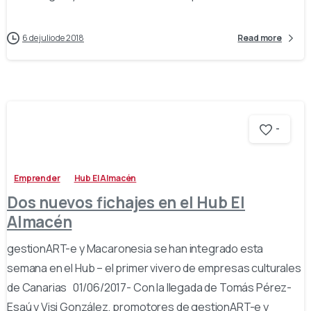
6 de julio de 2018
Read more
-
Emprender
Hub El Almacén
Dos nuevos fichajes en el Hub El
Almacén
gestionART-e y Macaronesia se han integrado esta
semana en el Hub – el primer vivero de empresas culturales
de Canarias 01/06/2017- Con la llegada de Tomás Pérez-
Esaú y Visi González, promotores de gestionART-e y