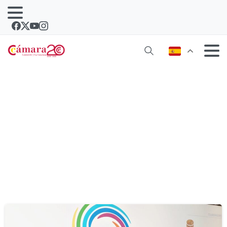
Etiqueta:
mjc