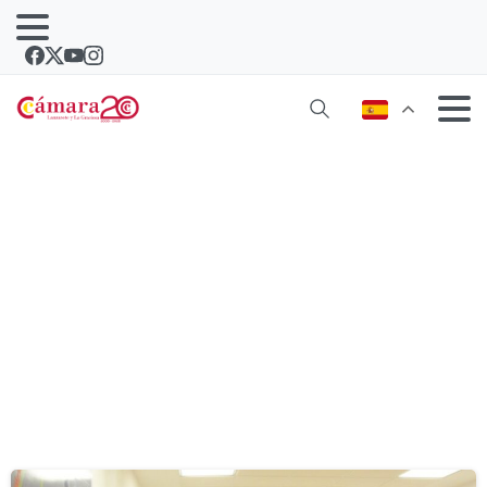
Etiqueta:
obligatoriedad de servicio
público