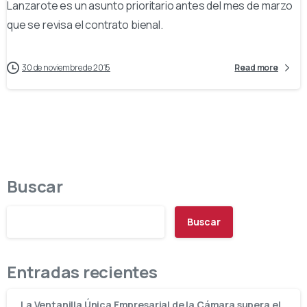
Lanzarote es un asunto prioritario antes del mes de marzo
que se revisa el contrato bienal.
30 de noviembre de 2015
Read more
Buscar
Buscar
Entradas recientes
La Ventanilla Única Empresarial de la Cámara supera el