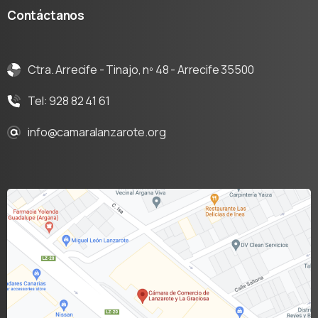
Contáctanos
Ctra. Arrecife - Tinajo, nº 48 - Arrecife 35500
Tel: 928 82 41 61
info@camaralanzarote.org