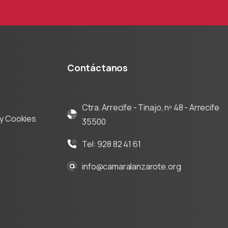
Contáctanos
Ctra. Arrecife - Tinajo, nº 48 - Arrecife
d y Cookies
35500
Tel: 928 82 41 61
info@camaralanzarote.org