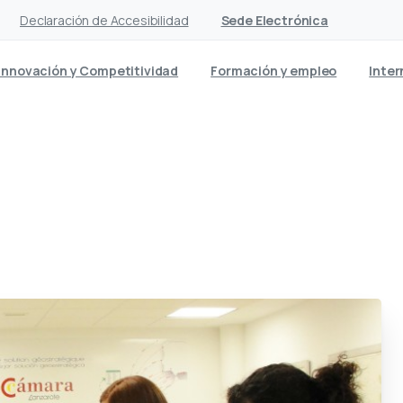
Declaración de Accesibilidad
Sede Electrónica
Innovación y Competitividad
Formación y empleo
Inter
ectividad protagonizan el 
didatas socialistas y la Cá