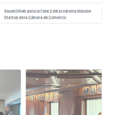
AquantIAlab gana la Fase 2 del programa Impulsa
Startup de la Cámara de Comercio
-
-