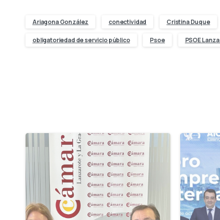
Ariagona González
conectividad
Cristina Duque
obligatoriedad de servicio público
Psoe
PSOE Lanza
-