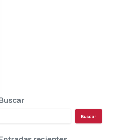
Buscar
Buscar
Entradas recientes