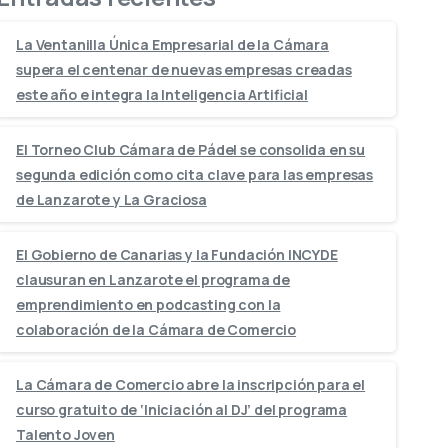
La Ventanilla Única Empresarial de la Cámara
supera el centenar de nuevas empresas creadas
este año e integra la Inteligencia Artificial
El Torneo Club Cámara de Pádel se consolida en su
segunda edición como cita clave para las empresas
de Lanzarote y La Graciosa
El Gobierno de Canarias y la Fundación INCYDE
clausuran en Lanzarote el programa de
emprendimiento en podcasting con la
colaboración de la Cámara de Comercio
La Cámara de Comercio abre la inscripción para el
curso gratuito de ‘Iniciación al DJ’ del programa
Talento Joven