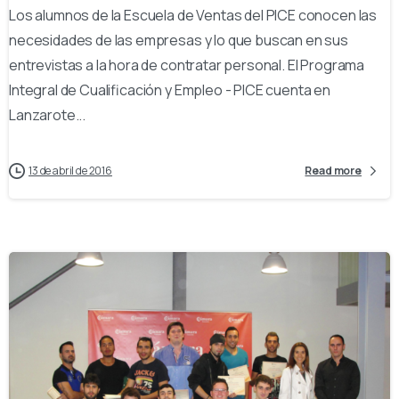
Los alumnos de la Escuela de Ventas del PICE conocen las
necesidades de las empresas y lo que buscan en sus
entrevistas a la hora de contratar personal. El Programa
Integral de Cualificación y Empleo - PICE cuenta en
Lanzarote...
13 de abril de 2016
Read more