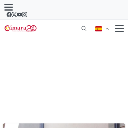
Etiqueta:
programa integral de
cualificación y empleo