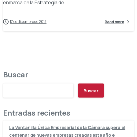
enmarca en la Estrategia de...
17 de diciembre de 2015
Read more
Buscar
Buscar
Entradas recientes
La Ventanilla Única Empresarial de la Cámara supera el
centenar de nuevas empresas creadas este año e