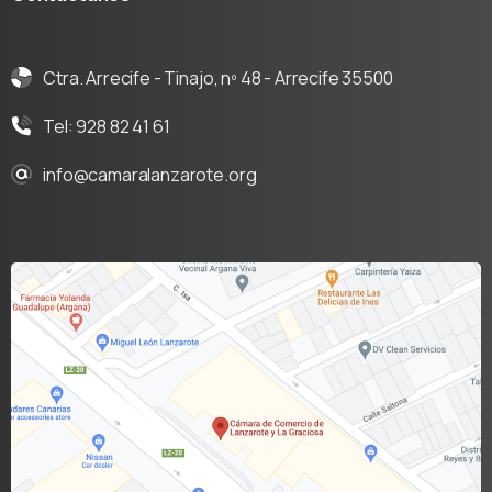
Ctra. Arrecife - Tinajo, nº 48 - Arrecife 35500
Tel: 928 82 41 61
info@camaralanzarote.org